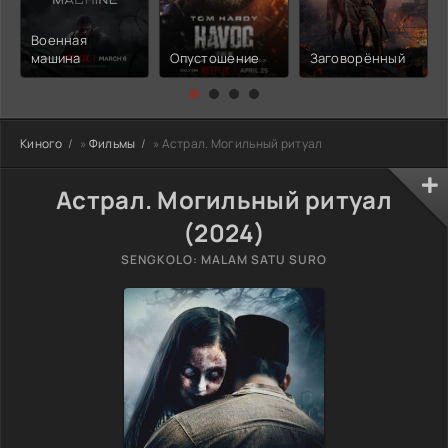
Военная
машина
Опустошение
Заговорённый
Киного
»
Фильмы
» Астрал. Могильный ритуал
Астрал. Могильный ритуал
(2024)
SENGKOLO: MALAM SATU SURO