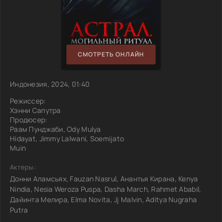
СМОТРЕТЬ ОНЛАЙН
Индонезия, 2024, 01:40
Режиссер:
Хэнни Сапутра
Продюсер:
Раам Пунджаби, Ody Mulya
Hidayat, Jimmy Lalwani, Soemijato
Muin
Актеры:
Донни Аламсьях, Fauzan Nasrul, Анантья Кирана, Kenya
Nindia, Nesia Weroza Puspa, Dasha March, Rahmet Ababil,
Дайинта Мелира, Elma Novita, Jj Malvin, Aditya Nugraha
Putra