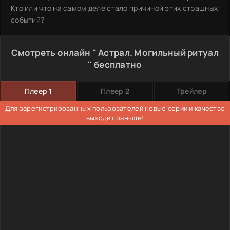
Кто или что на самом деле стало причиной этих страшных
событий?
Смотреть онлайн " Астрал. Могильный ритуал
" бесплатно
Плеер 1
Плеер 2
Трейлер
Для зарегистрированных пользователей новые серии и качество
выходит раньше!