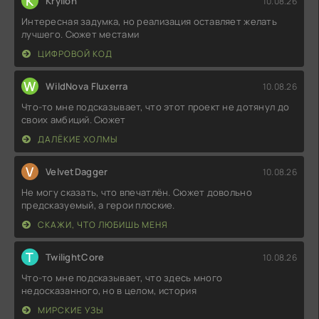
K
Kryllon
10.08.26
Интересная задумка, но реализация оставляет желать
лучшего. Сюжет местами
ЦИФРОВОЙ КОД
W
WildNova Fluxerra
10.08.26
Что-то мне подсказывает, что этот проект не дотянул до
своих амбиций. Сюжет
ДАЛЁКИЕ ХОЛМЫ
V
VelvetDagger
10.08.26
Не могу сказать, что впечатлён. Сюжет довольно
предсказуемый, а герои плоские.
СКАЖИ, ЧТО ЛЮБИШЬ МЕНЯ
T
TwilightCore
10.08.26
Что-то мне подсказывает, что здесь много
недосказанного, но в целом, история
МИРСКИЕ УЗЫ