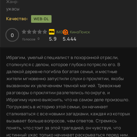
Жанр:
ужасы
Качество:
WEB-DL
0
5.9
5.444
0
Голосов:
Ибрагим, умелый специалист в похоронной отрасли,
столкнулся с делом, которое глубоко потрясло его. В
далекой деревне погибла богатая семья, и местные
жители мгновенно запустили слухи о проклятии, якобы
вызванном их увлечением темной магией. Тревожные
разговоры о проклятии разлетелись по округе, и
Ибрагиму нужно выяснить, что на самом деле произошло.
Погружаясь в историю этой семьи, он начинает
сталкиваться с все новыми загадками, каждая из которых
вызывает больше вопросов, чем ответов. Стремясь
понять, что стоит за этой трагедией, он чувствуя, что
истинный ужас только начинает раскрываться перед ним.