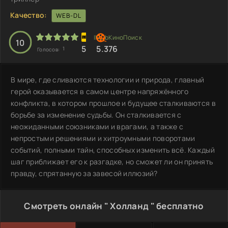
Качество:
WEB-DL
10
5
5.376
1
Голосов:
В мире, где сливаются технологии и природа, главный
герой оказывается в самом центре напряжённого
конфликта, в котором прошлое и будущее сталкиваются в
борьбе за изменение судьбы. Он сталкивается с
неожиданными союзниками и врагами, а также с
непростыми решениями и хитроумными поворотами
событий, полными тайн, способных изменить всё. Каждый
шаг приближает его к разгадке, но сможет ли он принять
правду, спрятанную за завесой иллюзий?
Смотреть онлайн " Холланд " бесплатно