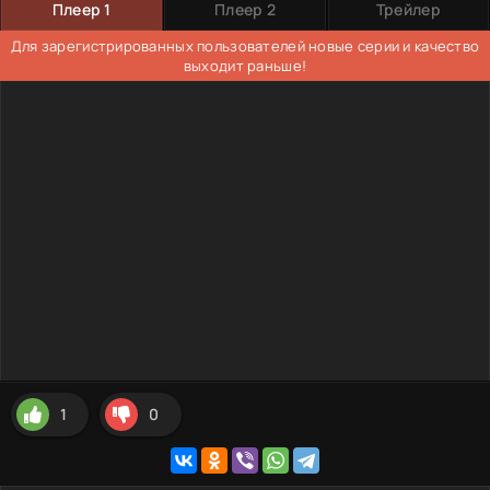
Плеер 1
Плеер 2
Трейлер
Для зарегистрированных пользователей новые серии и качество
выходит раньше!
1
0