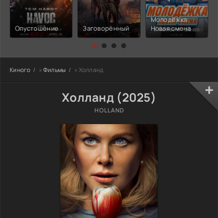
Молодёжка:
Опустошение
Заговорённый
Новая смена
Киного
»
Фильмы
» Холланд
Холланд (2025)
HOLLAND