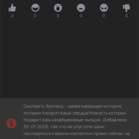
0
0
0
0
0
0
Смотреть Холланд – захватывающая история,
которая покорит ваше сердце!Новость которая
подарит вам незабываемые эмоции. Добавлено
30-01-2026, так что не упустите шанс
насладиться свежим контентом прямо сейчас на