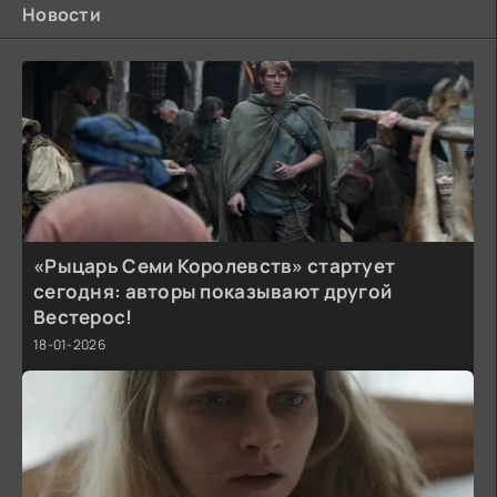
Новости
«Рыцарь Семи Королевств» стартует
сегодня: авторы показывают другой
Вестерос!
18-01-2026