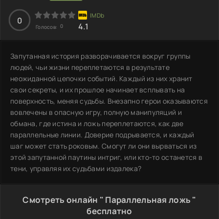
0
4.1
0
Голосов:
Запутанная история разворачивается вокруг группы
людей, чьи жизни переплетаются в результате
неожиданной цепочки событий. Каждый из них хранит
свои секреты, и их прошлое начинает всплывать на
поверхность, меняя судьбы. Внезапно герои оказываются
вовлечены в опасную игру, полную манипуляций и
обмана, где истина и ложь переплетаются, как две
параллельные линии. Доверие подрывается, и каждый
шаг может стать роковым. Смогут ли они вырваться из
этой запутанной паутины интриг, или кто-то останется в
тени, управляя их судьбами издалека?
Смотреть онлайн " Параллельная ложь "
бесплатно