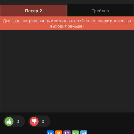
Плеер 2
Трейлер
Для зарегистрированных пользователей новые серии и качество
выходит раньше!
0
0