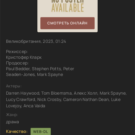
СМОТРЕТЬ ОНЛАЙН
Великобритания, 2023, 01:24
Режиссер:
Кристофер Кларк
Продюсер:
Paul Bedder, Stephen Potts, Peter
Seaden-Jones, Mark Spayne
Актеры:
Darren Haywood, Tom Bloemsma, Алекс Холл, Mark Spayne,
Lucy Crawford, Nick Crosby, Cameron Nathan Dean, Luke
Lovejoy, Anca Vaida
Жанр:
драма
Качество:
WEB-DL