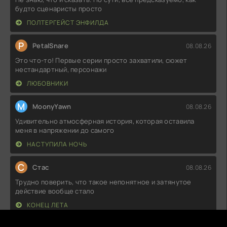
будто сценаристы просто
ПОЛТЕРГЕЙСТ ЭНФИЛДА
P
PetalSnare
08.08.26
Это что-то! Первые серии просто захватили, сюжет
нестандартный, персонажи
ЛЮБОВНИКИ
M
MoonyYawn
08.08.26
Удивительно атмосферная история, которая оставила
меня в напряжении до самого
НАСТУПИЛА НОЧЬ
С
Стас
08.08.26
Трудно поверить, что такое непонятное и затянутое
действие вообще стало
КОНЕЦ ЛЕТА