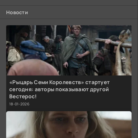
Новости
«Рыцарь Семи Королевств» стартует
сегодня: авторы показывают другой
Вестерос!
18-01-2026