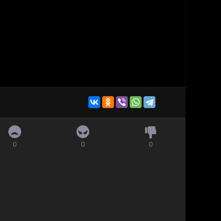
0
0
0