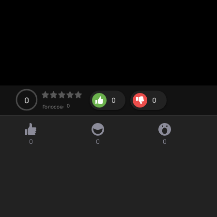
0
0
0
0
Голосов:
0
0
0