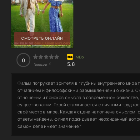
СМОТРЕТЬ ОНЛАЙН
0
5.8
0
Голосов:
Фильм погружает зрителя в глубины внутреннего мира 
отчаянием и философскими размышлениями о жизни. С
отношений и поисков смысла в современном обществе,
существовании. Герой сталкивается с личными труднос
своё место в мире. Каждая сцена наполнена смыслом, о
ответы найдены, финал подкидывает неожиданный вопро
самом деле имеет значение?