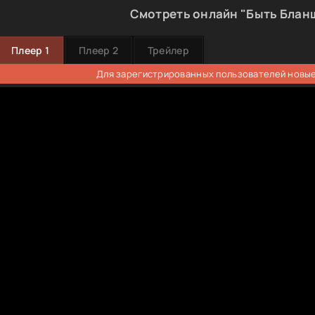
Смотреть онлайн "Быть Блан
Плеер 1
Плеер 2
Трейлер
Для зарегистрированных пользователей новые