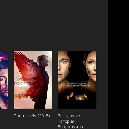
После тебя (2016)
Загадочная
история
Бенджамина