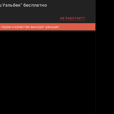
ш Уэльбек" бесплатно
НЕ РАБОТАЕТ?
 серии и качество выходит раньше!