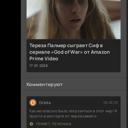
Тереза Палмер сыграет Сиф в
сериале «God of War» от Amazon
Prime Video
17-01-2026
Комментируют
O
Orbita
06.08.26
Как же классно было погрузиться в этот мир! Я
просто в восторге от персонажей и
ПРИВЕТ, ПЕЧЕНЬКА