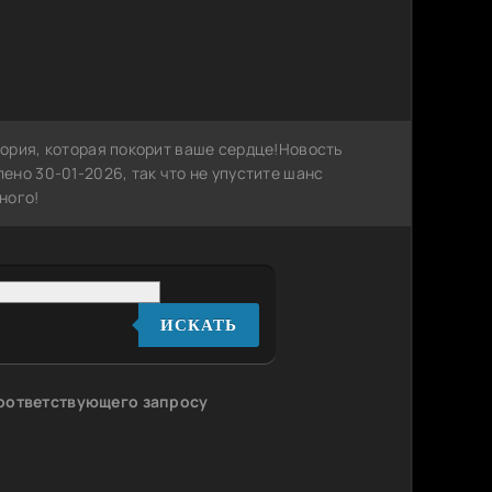
ория, которая покорит ваше сердце!Новость
но 30-01-2026, так что не упустите шанс
ного!
ИСКАТЬ
соответствующего запросу