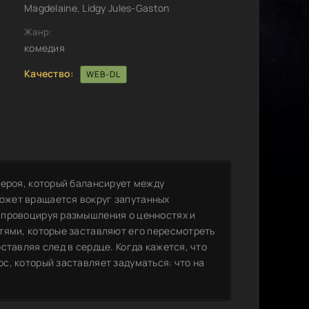
Magdelaine, Lidgy Jules-Gaston
Жанр:
комедия
Качество:
WEB-DL
героя, который балансирует между
южет вращается вокруг запутанных
 провоцируя размышления о ценностях и
тями, которые заставляют его пересмотреть
ставляя след в сердце. Когда кажется, что
с, который заставляет задуматься: что на