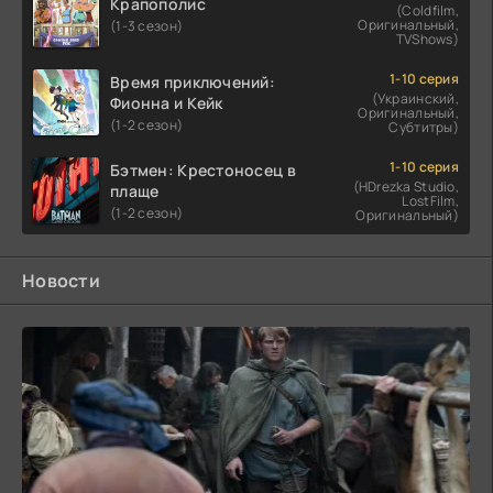
Крапополис
(Coldfilm,
Оригинальный,
(1-3 сезон)
TVShows)
1-10 серия
Время приключений:
(Украинский,
Фионна и Кейк
Оригинальный,
(1-2 сезон)
Субтитры)
1-10 серия
Бэтмен: Крестоносец в
(HDrezka Studio,
плаще
LostFilm,
(1-2 сезон)
Оригинальный)
Новости