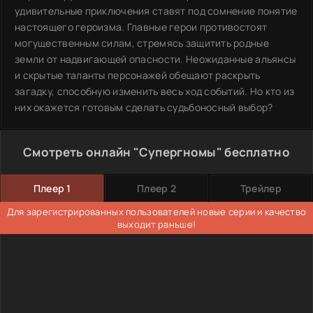
удивительные приключения ставят под сомнение понятие
настоящего героизма. Главные герои противостоят
могущественным силам, стремясь защитить родные
земли от надвигающей опасности. Неожиданные альянсы
и скрытые таланты персонажей обещают раскрыть
загадку, способную изменить весь ход событий. Но кто из
них окажется готовым сделать судьбоносный выбор?
Смотреть онлайн "Супергномы" бесплатно
Плеер 1
Плеер 2
Трейлер
Для зарегистрированных пользователей новые серии и качество
выходит раньше!