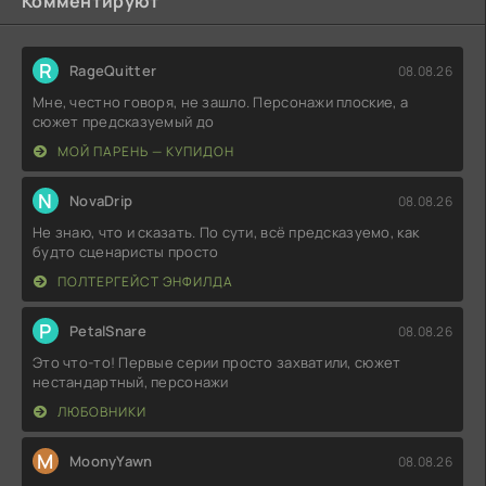
Комментируют
R
RageQuitter
08.08.26
Мне, честно говоря, не зашло. Персонажи плоские, а
сюжет предсказуемый до
МОЙ ПАРЕНЬ — КУПИДОН
N
NovaDrip
08.08.26
Не знаю, что и сказать. По сути, всё предсказуемо, как
будто сценаристы просто
ПОЛТЕРГЕЙСТ ЭНФИЛДА
P
PetalSnare
08.08.26
Это что-то! Первые серии просто захватили, сюжет
нестандартный, персонажи
ЛЮБОВНИКИ
M
MoonyYawn
08.08.26