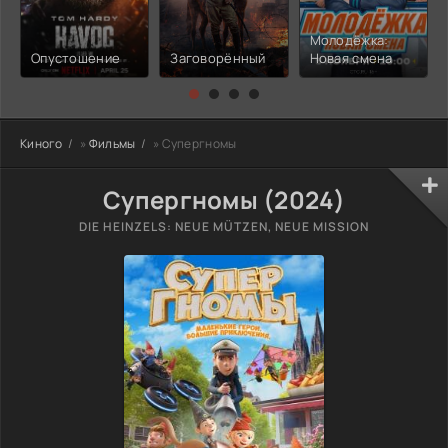
Молодёжка:
Опустошение
Заговорённый
Новая смена
Киного
»
Фильмы
» Супергномы
Супергномы (2024)
DIE HEINZELS: NEUE MÜTZEN, NEUE MISSION