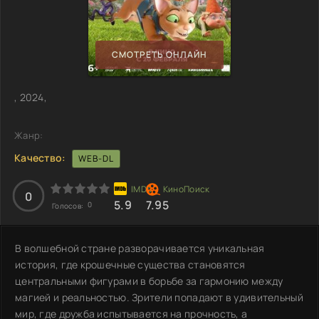
СМОТРЕТЬ ОНЛАЙН
, 2024,
Жанр:
Качество:
WEB-DL
0
5.9
7.95
0
Голосов:
В волшебной стране разворачивается уникальная
история, где крошечные существа становятся
центральными фигурами в борьбе за гармонию между
магией и реальностью. Зрители попадают в удивительный
мир, где дружба испытывается на прочность, а