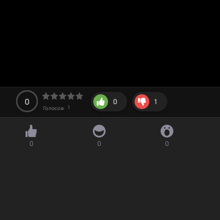
0
0
1
1
Голосов:
0
0
0