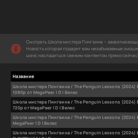
Смотреть Школа мистера Пингвина – захватывающая
Новость которая подарит вам незабываемые эмоции.
шанс насладиться свежим контентом прямо сейчас 
Название
Школа мистера Пингвина / The Penguin Lessons (2024) 
1080p от MegaPeer | D | Велес
Школа мистера Пингвина / The Penguin Lessons (2024) 
720p от MegaPeer | D | Велес
Школа мистера Пингвина / The Penguin Lessons (2024) 
MegaPeer | D | Велес
Школа мистера Пингвина / The Penguin Lessons (2024) 