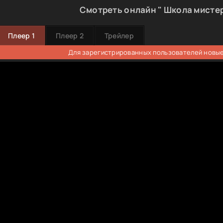
Смотреть онлайн " Школа мистер
Плеер 1
Плеер 2
Трейлер
Для зарегистрированных пользователей новые