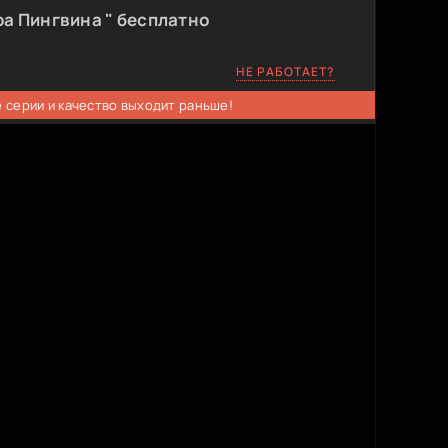
а Пингвина " бесплатно
НЕ РАБОТАЕТ?
 серии и качество выходит раньше!