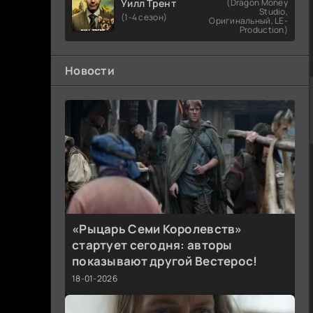
Уилл Трент
(Dragon Money
Studio,
(1-4 сезон)
Оригинальный, LE-
Production)
Новости
«Рыцарь Семи Королевств»
стартует сегодня: авторы
показывают другой Вестерос!
18-01-2026