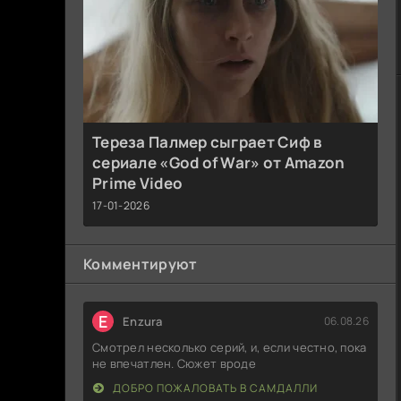
Тереза Палмер сыграет Сиф в
сериале «God of War» от Amazon
Prime Video
17-01-2026
Комментируют
E
Enzura
06.08.26
Смотрел несколько серий, и, если честно, пока
не впечатлен. Сюжет вроде
ДОБРО ПОЖАЛОВАТЬ В САМДАЛЛИ