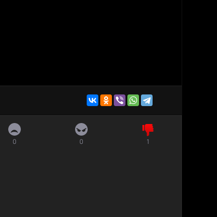
0
0
1