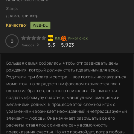
Жанр:
драма, триллер
Качество:
WEB-DL
0
5.3
5.923
0
Голосов:
Большая семья собралась, чтобы отпраздновать день
рождения, который должен стать идеальным для всех.
Родители, три брата и сестра — все готовы наслаждаться
моментом, но за радостным фасадом скрывается план
одного из братьев, опытного психолога. Он пытается
создать «формулу счастья», манипулируя эмоциями и
желаниями родных. В процессе этой сложной игры с
уравнениями возникает неожиданный и непредсказуемый
элемент — любовь. Она начинает разрушать все его
расчеты, ставя под сомнение саму возможность
предсказания счастья. Но что произойдет, когда любовь