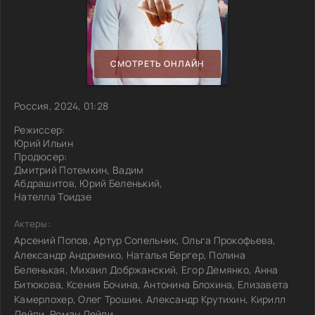
СМОТРЕТЬ ОНЛАЙН
Россия, 2024, 01:28
Режиссер:
Юрий Ильин
Продюсер:
Дмитрий Потемкин, Вадим
Абдрашитов, Юрий Беленький,
Нателла Тоидзе
Актеры:
Арсений Попов, Артур Сопельник, Ольга Прокофьева,
Александр Андриенко, Наталья Бергер, Полина
Беленькая, Михаил Добржанский, Егор Демянко, Анна
Битюкова, Ксения Бочина, Антонина Блохина, Елизавета
Камерлохер, Олег Трошин, Александр Крутихин, Кирилл
Лейпи, Роман Лейпи