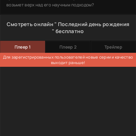
возьмет верх над его научным подходом?
Смотреть онлайн " Последний день рождения
" бесплатно
Плеер 1
Плеер 2
Трейлер
Для зарегистрированных пользователей новые серии и качество
выходит раньше!