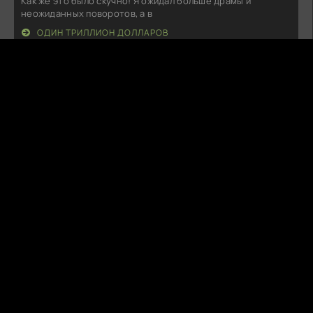
Как же это было скучно! Я ожидал больше драмы и
неожиданных поворотов, а в
ОДИН ТРИЛЛИОН ДОЛЛАРОВ
N
NebuLight
09.08.26
Обожаю этот проект! Сюжет захватывает с первой серии,
а персонажи настолько
ЛОВКИЙ ПЛУТ