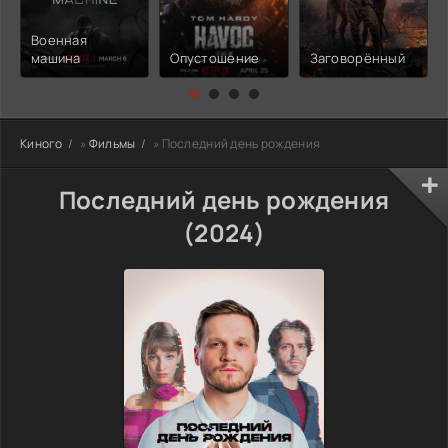
Военная
машина
Опустошение
Заговорённый
Киного
»
Фильмы
» Последний день рождения
Последний день рождения
(2024)