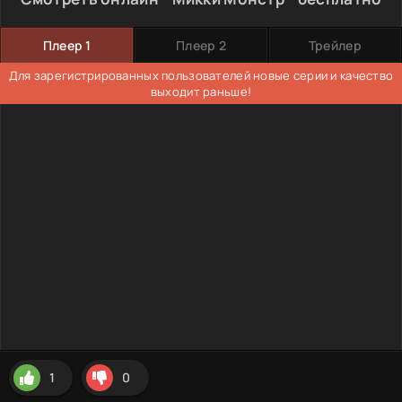
Плеер 1
Плеер 2
Трейлер
Для зарегистрированных пользователей новые серии и качество
выходит раньше!
1
0