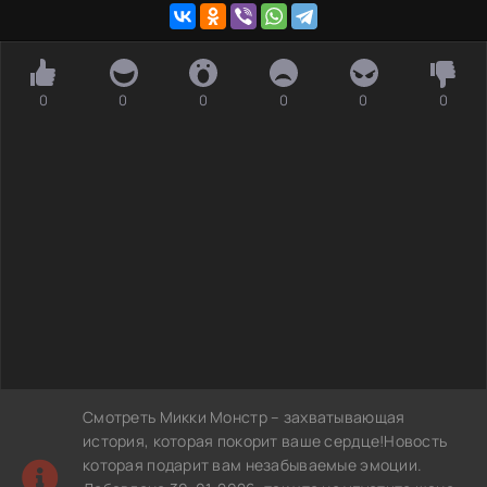
0
0
0
0
0
0
Смотреть Микки Монстр – захватывающая
история, которая покорит ваше сердце!Новость
которая подарит вам незабываемые эмоции.