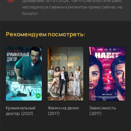
Добавлено 30-01-2026, так что не упустите шанс
насладиться свежим контентом прямо сейчас на
Киного!
Рекомендуем посмотреть:
Криминальный
Жених на двоих
Зависимость
доктор (2021)
(2017)
(2017)