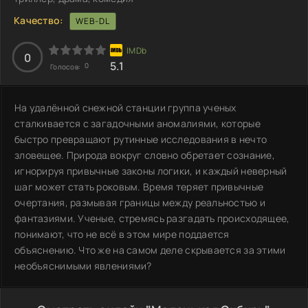
Качество:
WEB-DL
0
5.1
0
Голосов:
На удалённой снежной станции группа ученых
сталкивается с загадочными аномалиями, которые
быстро превращают рутинные исследования в нечто
зловещее. Природа вокруг словно обретает сознание,
игнорируя привычные законы логики, и каждый неверный
шаг может стать роковым. Время теряет привычные
очертания, размывая границы между реальностью и
фантазиями. Ученые, стремясь разгадать происходящее,
понимают, что не всё в этом мире поддается
объяснению. Что же на самом деле скрывается за этими
необъяснимыми явлениями?