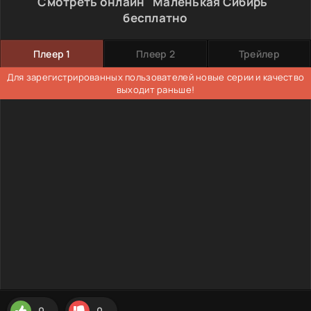
Смотреть онлайн "Маленькая Сибирь"
бесплатно
Плеер 1
Плеер 2
Трейлер
Для зарегистрированных пользователей новые серии и качество
выходит раньше!
0
0