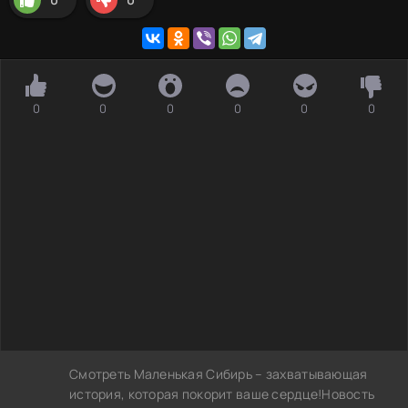
0
0
0
0
0
0
Смотреть Маленькая Сибирь – захватывающая
история, которая покорит ваше сердце!Новость