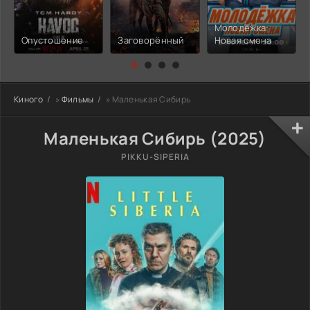
Молодёжка:
Опустошение
Заговорённый
Новая смена
Киного
»
Фильмы
» Маленькая Сибирь
Маленькая Сибирь (2025)
PIKKU-SIPERIA