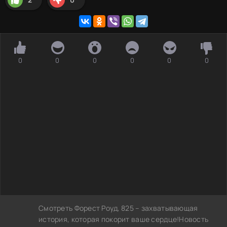
0
0
0
0
0
0
Смотреть Форест Роуд, 825 – захватывающая
история, которая покорит ваше сердце!Новость