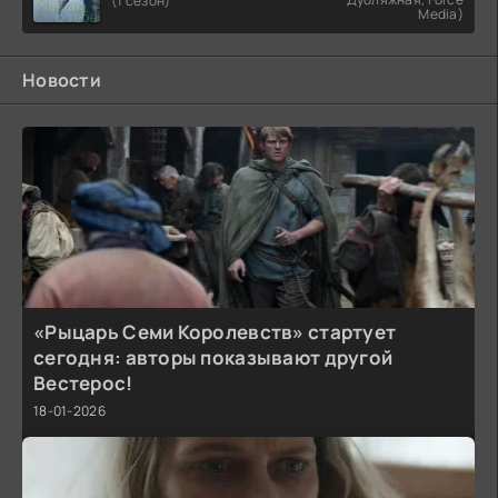
(1 сезон)
Media)
Новости
«Рыцарь Семи Королевств» стартует
сегодня: авторы показывают другой
Вестерос!
18-01-2026