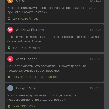
K
Kryllon
10.08.26
Интересная задумка, но реализация оставляет желать
лучшего. Сюжет местами
ЦИФРОВОЙ КОД
W
WildNova Fluxerra
10.08.26
Что-то мне подсказывает, что этот проект не дотянул до
своих амбиций. Сюжет
ДАЛЁКИЕ ХОЛМЫ
V
VelvetDagger
10.08.26
Не могу сказать, что впечатлён. Сюжет довольно
предсказуемый, а герои плоские.
СКАЖИ, ЧТО ЛЮБИШЬ МЕНЯ
T
TwilightCore
10.08.26
Что-то мне подсказывает, что здесь много
недосказанного, но в целом, история
МИРСКИЕ УЗЫ