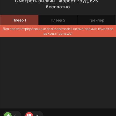
Смотреть онлайн " Форест Роуд, 825 "
бесплатно
Плеер 1
Плеер 2
Трейлер
Для зарегистрированных пользователей новые серии и качество
выходит раньше!
2
0