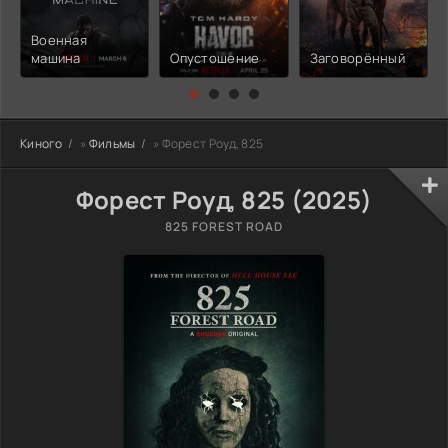
Военная
машина
Опустошение
Заговорённый
Киного
»
Фильмы
» Форест Роуд, 825
Форест Роуд, 825 (2025)
825 FOREST ROAD