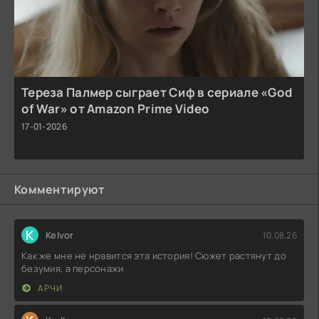
Тереза Палмер сыграет Сиф в сериале «God
of War» от Amazon Prime Video
17-01-2026
Комментируют
K
Kelvor
10.08.26
Как же мне не нравится эта история! Сюжет растянут до
безумия, а персонажи
АРЧИ