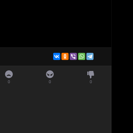
0
0
0