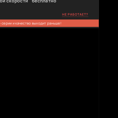
ой скорости " бесплатно
НЕ РАБОТАЕТ?
 серии и качество выходит раньше!