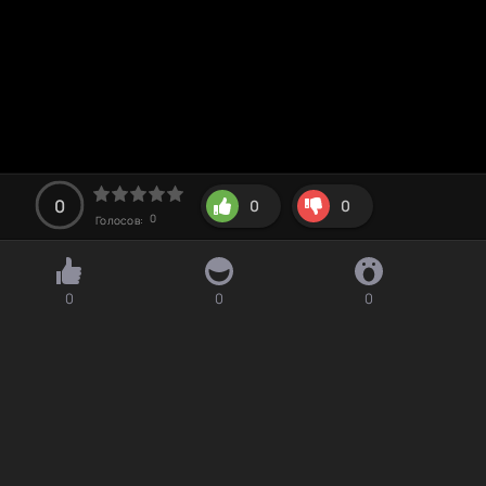
0
0
0
0
Голосов:
0
0
0