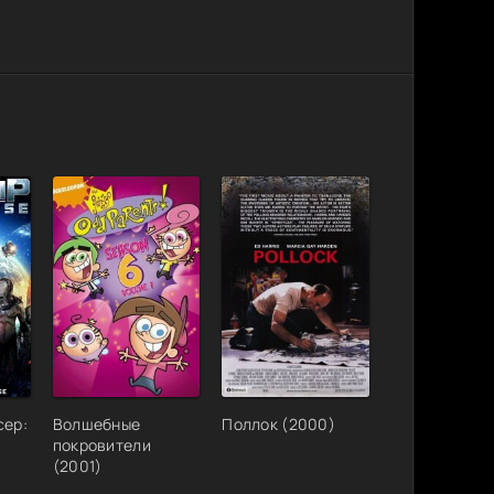
сер:
Волшебные
Поллок (2000)
покровители
(2001)