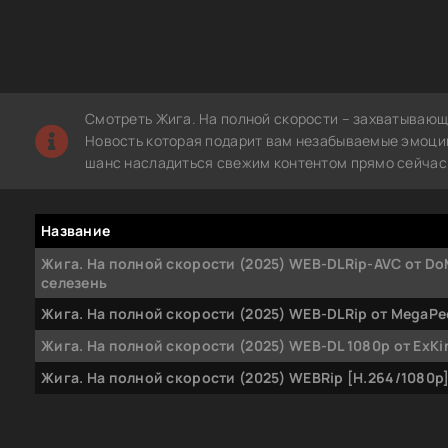
Смотреть Жига. На полной скорости – захватывающ
Новость которая подарит вам незабываемые эмоции.
шанс насладиться свежим контентом прямо сейчас 
Название
Жига. На полной скорости (2025) WEB-DLRip-AVC от Do
селезень
Жига. На полной скорости (2025) WEB-DLRip от MegaPe
Жига. На полной скорости (2025) WEB-DL 1080p от ExK
Жига. На полной скорости (2025) WEBRip [H.264/1080p