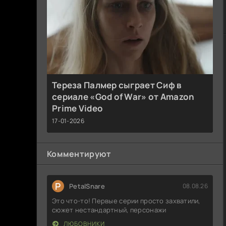
Тереза Палмер сыграет Сиф в
сериале «God of War» от Amazon
Prime Video
17-01-2026
Комментируют
P
PetalSnare
08.08.26
Это что-то! Первые серии просто захватили,
сюжет нестандартный, персонажи
ЛЮБОВНИКИ