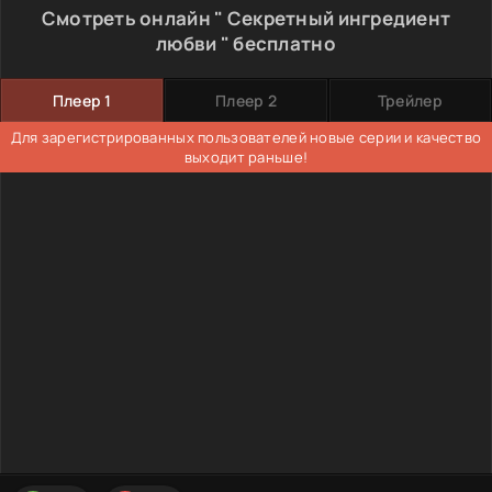
Смотреть онлайн " Секретный ингредиент
любви " бесплатно
Плеер 1
Плеер 2
Трейлер
Для зарегистрированных пользователей новые серии и качество
выходит раньше!