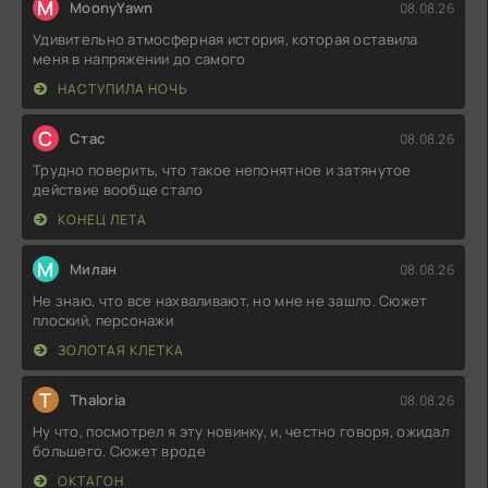
M
MoonyYawn
08.08.26
Удивительно атмосферная история, которая оставила
меня в напряжении до самого
НАСТУПИЛА НОЧЬ
С
Стас
08.08.26
Трудно поверить, что такое непонятное и затянутое
действие вообще стало
КОНЕЦ ЛЕТА
М
Милан
08.08.26
Не знаю, что все нахваливают, но мне не зашло. Сюжет
плоский, персонажи
ЗОЛОТАЯ КЛЕТКА
T
Thaloria
08.08.26
Ну что, посмотрел я эту новинку, и, честно говоря, ожидал
большего. Сюжет вроде
ОКТАГОН