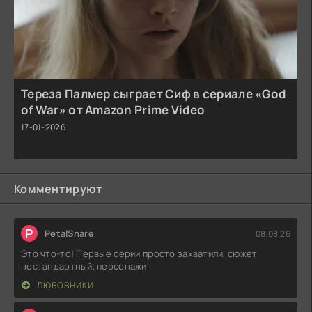
Тереза Палмер сыграет Сиф в сериале «God
of War» от Amazon Prime Video
17-01-2026
Комментируют
P
PetalSnare
08.08.26
Это что-то! Первые серии просто захватили, сюжет
нестандартный, персонажи
ЛЮБОВНИКИ