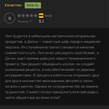
Качество:
WEB-DL
0
5.1
0
Голосов:
Лия трудится в небольшом магазинчике натуральных
продуктов, а Джонс — известный шеф-повар и медийная
персона. Их случайная встреча становится началом
совместного пути. Лия хочет расширить свой бизнес, а
Джонс ищет свежие идеи для нового телевизионного
проекта. Они решают объединить усилия: он создает
уникальные рецепты, а она обеспечивает их редкими
ингредиентами. В процессе работы они открывают друг
для друга множество неожиданных деталей о своих
жизнях и мечтах. Однако их сотрудничество не лишено
трудностей. Сумеют ли они преодолеть все преграды и
найти общий язык во всем этом?