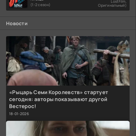
LostFilm,
(1-2 сезон)
Оригинальный)
Новости
«Рыцарь Семи Королевств» стартует
сегодня: авторы показывают другой
Вестерос!
18-01-2026