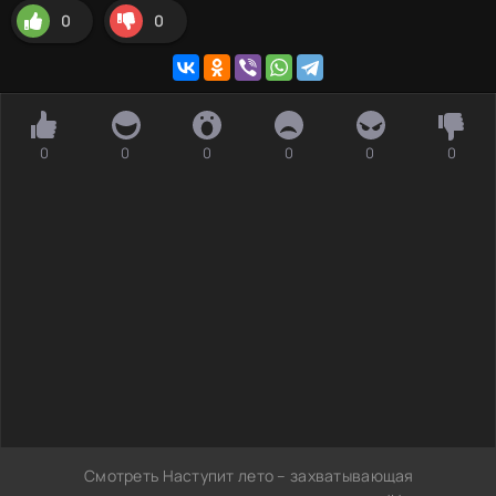
0
0
0
0
0
0
0
0
Смотреть Наступит лето – захватывающая