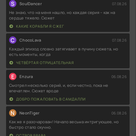
S
SoulDancer
07.08.26
Не знаю, что на меня нашло, но каждая серия – как на
сердце тяжело. Сюжет
КАКИЕ КОРАБЛИ Я СЖЕГ
C
ChocoLava
07.08.26
Каждый эпизод словно затягивает в пучину сюжета, но
есть моменты, когда
ЧЕТВЁРТАЯ ОТРИЦАТЕЛЬНАЯ
E
Enzura
06.08.26
Смотрел несколько серий, и, если честно, пока не
впечатлен. Сюжет вроде
ДОБРО ПОЖАЛОВАТЬ В САМДАЛЛИ
N
NeonTiger
06.08.26
Как же я разочарован! Начало весьма интригующее, но
быстро стало скучно.
ОСТРОВ БРАВА