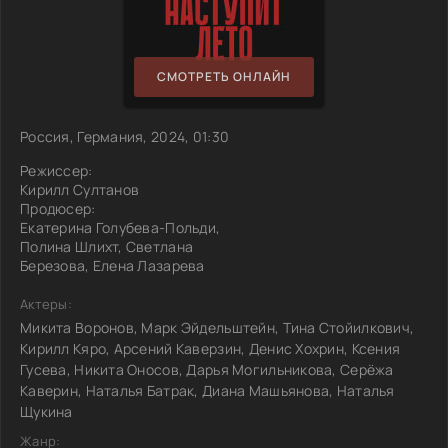
СМОТРЕТЬ ОНЛАЙН
Россия, Германия, 2024, 01:30
Режиссер:
Кирилл Султанов
Продюсер:
Екатерина Голубева-Польди,
Полина Шлихт, Светлана
Березова, Елена Лазарева
Актеры:
Микита Воронов, Марк Эйдельштейн, Тина Стойилкович,
Кирилл Кяро, Арсений Каверзин, Денис Хохрин, Ксения
Гусева, Никита Оносов, Дарья Могильникова, Серёжа
Каверин, Наталья Батрак, Диана Машьянова, Наталья
Щукина
Жанр: