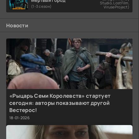
Мертвый город
Studio, LostFilm,
(1-3 сезон)
ViruseProject)
Новости
«Рыцарь Семи Королевств» стартует
сегодня: авторы показывают другой
Вестерос!
18-01-2026