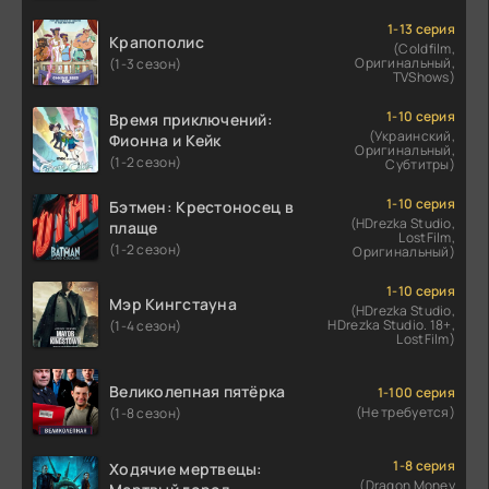
1-13 серия
Крапополис
(Coldfilm,
Оригинальный,
(1-3 сезон)
TVShows)
1-10 серия
Время приключений:
(Украинский,
Фионна и Кейк
Оригинальный,
(1-2 сезон)
Субтитры)
1-10 серия
Бэтмен: Крестоносец в
(HDrezka Studio,
плаще
LostFilm,
(1-2 сезон)
Оригинальный)
1-10 серия
Мэр Кингстауна
(HDrezka Studio,
HDrezka Studio. 18+,
(1-4 сезон)
LostFilm)
Великолепная пятёрка
1-100 серия
(Не требуется)
(1-8 сезон)
1-8 серия
Ходячие мертвецы:
(Dragon Money