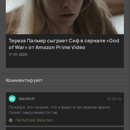
Тереза Палмер сыграет Сиф в сериале «God
of War» от Amazon Prime Video
17-01-2026
Комментируют
W
WarShift
07.08.26
Пожалуй, это лучшее, что я видел в последнее время.
Сюжет закручивается так,
ПАРМСКИЕ ФИАЛКИ