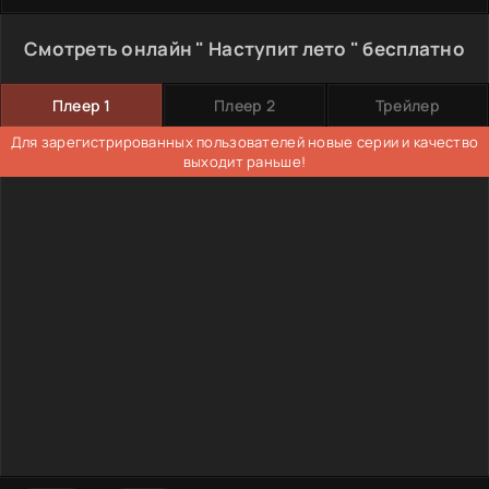
Смотреть онлайн " Наступит лето " бесплатно
Плеер 1
Плеер 2
Трейлер
Для зарегистрированных пользователей новые серии и качество
выходит раньше!