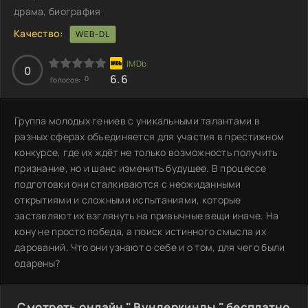
драма, биография
Качество:
WEB-DL
0
6.6
0
Голосов:
Группа молодых гениев с уникальными талантами в
разных сферах объединяется для участия в престижном
конкурсе, где их ждёт не только возможность получить
признание, но и шанс изменить будущее. В процессе
подготовки они сталкиваются с неожиданными
открытиями и сложными испытаниями, которые
заставляют их взглянуть на привычные вещи иначе. На
кону не просто победа, а поиск истинного смысла их
дарований. Что они узнают о себе и о том, для чего были
одарены?
Смотреть онлайн " Вундеркинды " бесплатно