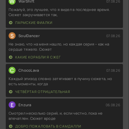
W
WarShift
07.08.26
Пожалуй, это лучшее, что я видел в последнее время.
Сюжет закручивается так,
ПАРМСКИЕ ФИАЛКИ
S
SoulDancer
07.08.26
Не знаю, что на меня нашло, но каждая серия – как на
сердце тяжело. Сюжет
КАКИЕ КОРАБЛИ Я СЖЕГ
C
ChocoLava
07.08.26
Каждый эпизод словно затягивает в пучину сюжета, но
есть моменты, когда
ЧЕТВЁРТАЯ ОТРИЦАТЕЛЬНАЯ
E
Enzura
06.08.26
Смотрел несколько серий, и, если честно, пока не
впечатлен. Сюжет вроде
ДОБРО ПОЖАЛОВАТЬ В САМДАЛЛИ