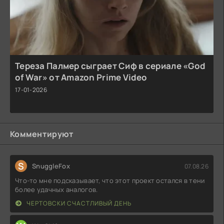
Тереза Палмер сыграет Сиф в сериале «God
of War» от Amazon Prime Video
17-01-2026
Комментируют
S
SnuggleFox
07.08.26
Что-то мне подсказывает, что этот проект остался в тени
более удачных аналогов.
ЧЕРТОВСКИ СЧАСТЛИВЫЙ ДЕНЬ