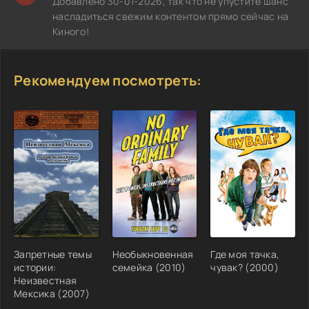
Добавлено 30-01-2026, так что не упустите шанс
насладиться свежим контентом прямо сейчас на
Киного!
Рекомендуем посмотреть:
Запретные темы
Необыкновенная
Где моя тачка,
истории:
семейка (2010)
чувак? (2000)
Неизвестная
Мексика (2007)