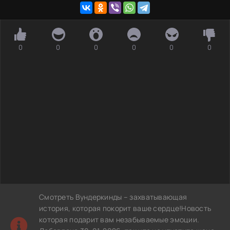
0
0
0
0
0
0
Смотреть Вундеркинды – захватывающая
история, которая покорит ваше сердце!Новость
которая подарит вам незабываемые эмоции.