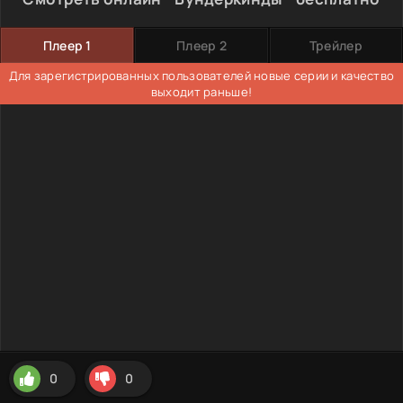
Плеер 1
Плеер 2
Трейлер
Для зарегистрированных пользователей новые серии и качество
выходит раньше!
0
0