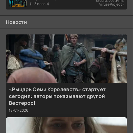
Studio, LostFilm,
(1-3 сезон)
ViruseProject)
Новости
«Рыцарь Семи Королевств» стартует
сегодня: авторы показывают другой
Вестерос!
18-01-2026