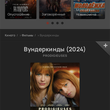
Молодёжка:
Опустошение
Заговорённый
Новая смена
Киного
»
Фильмы
» Вундеркинды
Вундеркинды (2024)
PRODIGIEUSES