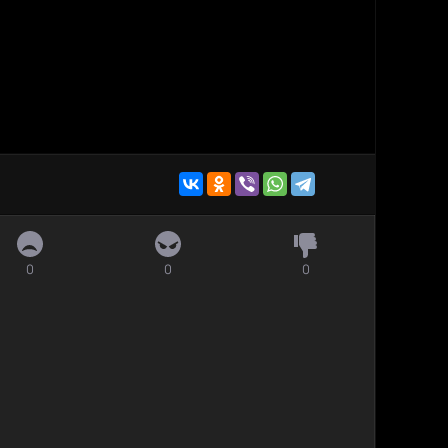
0
0
0