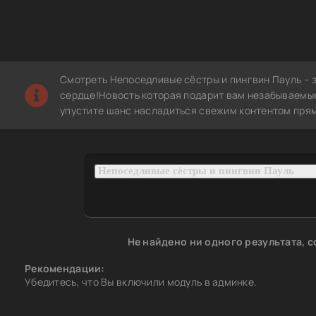
Смотреть Непоседливые сёстры и пингвин Пауль – 
сердце!Новость которая подарит вам незабываемые
упустите шанс насладиться свежим контентом прям
Не найдено ни одного результата, 
Рекомендации:
Убедитесь, что Вы включили модуль в админке.