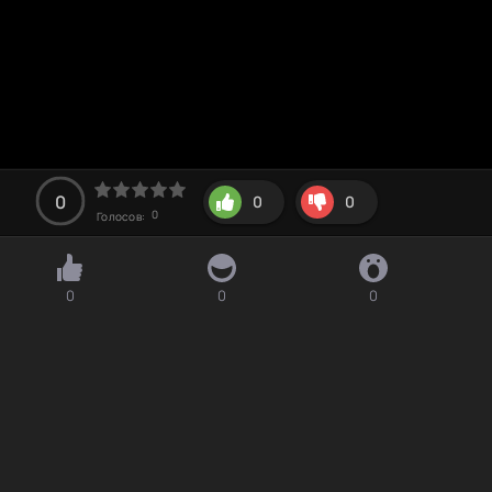
0
0
0
0
Голосов:
0
0
0