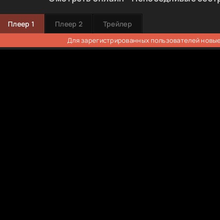
Плеер 1
Плеер 2
Трейлер
Для зарегистрированных пользователей новые