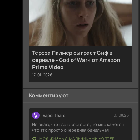
Тереза Палмер сыграет Сиф в
сериале «God of War» от Amazon
Prime Video
17-01-2026
Комментируют
V
VaporTears
07.08.26
Не знаю, что все в восторге, но мне кажется,
что это просто очередная банальная
МОЯ ЖИЗНЬ С МАЛЬЧИКАМИ УОЛТЕР