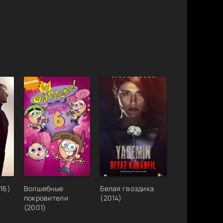
16)
Волшебные
Белая гвоздика
покровители
(2014)
(2001)