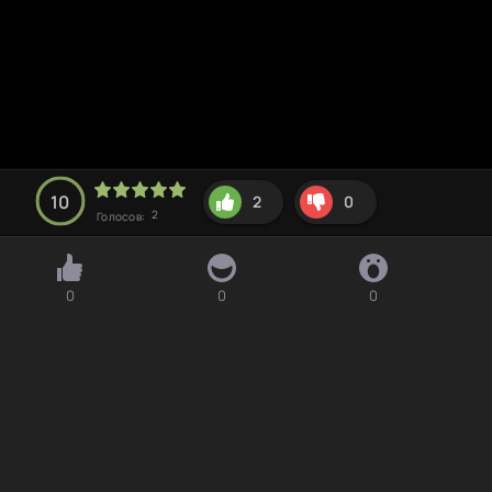
10
2
0
2
Голосов:
0
0
0