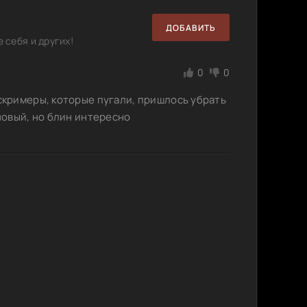
ДОБАВИТЬ
 себя и других!
0
0
 скримеры, которые пугали, пришлось убрать
 новый, но блин интересно