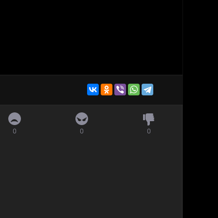
0
0
0