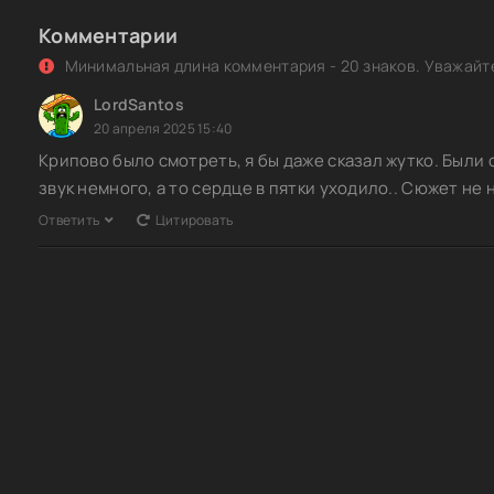
Комментарии
Минимальная длина комментария - 20 знаков. Уважайте
LordSantos
20 апреля 2025 15:40
Крипово было смотреть, я бы даже сказал жутко. Были
звук немного, а то сердце в пятки уходило.. Сюжет не
Ответить
Цитировать