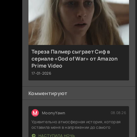
Тереза Палмер сыграет Сиф в
сериале «God of War» от Amazon
Prime Video
17-01-2026
Комментируют
M
MoonyYawn
08.08.26
Удивительно атмосферная история, которая
оставила меня в напряжении до самого
НАСТУПИЛА НОЧЬ