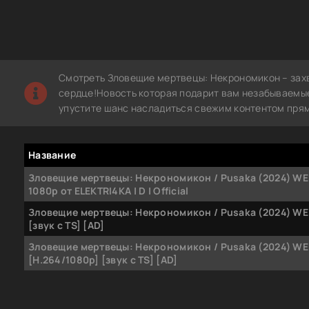
Смотреть Зловещие мертвецы: Некрономикон – зах
сердце!Новость которая подарит вам незабываемые
упустите шанс насладиться свежим контентом прям
Название
Зловещие мертвецы: Некрономикон / Pusaka (2024) WE
1080p от ELEKTRI4KA | D | Official
Зловещие мертвецы: Некрономикон / Pusaka (2024) WE
[звук с TS] [AD]
Зловещие мертвецы: Некрономикон / Pusaka (2024) WE
[H.264/1080p] [звук с TS] [AD]