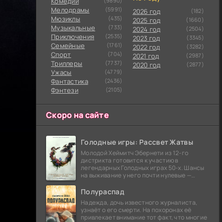
Комедии
(9890)
Мелодрамы
(5991)
2026 год
(182)
Мюзиклы
(435)
2025 год
(1660)
Музыкальные
(733)
2024 год
(2504)
Приключения
(2535)
2023 год
(3345)
Семейные
(1761)
2022 год
(3282)
Cпорт
(704)
2021 год
(2987)
Триллеры
(7737)
2020 год
(2877)
Ужасы
(4779)
Фантастика
(2436)
Фэнтези
(2105)
Скоро на сайте
Голодные игры: Рассвет Жатвы
Молодой Хеймитч Эбернети из 12-го
дистрикта готовится к участию в
легендарных Голодных играх 50-х. Шансы
на выживание у него почти нулевые —
последний трибут из его района одержал
победу еще сорок
Полураспад
Надежда, дочь известного журналиста,
узнаёт о его смерти. На похоронах её
привлекает внимание тот факт, что многие