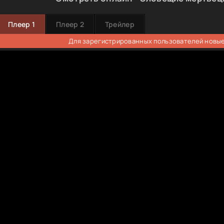
Плеер 1
Плеер 2
Трейлер
Для зарегистрированных пользователей новые