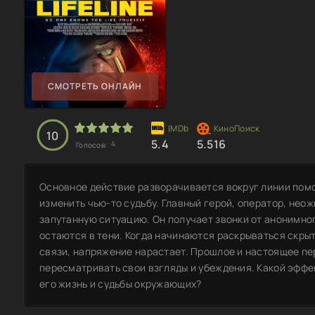
СМОТРЕТЬ ОНЛАЙН
10
5.4
5.516
4
Голосов:
Основное действие разворачивается вокруг линии помо
изменить чью-то судьбу. Главный герой, оператор, нео
запутанную ситуацию. Он получает звонки от анонимно
остаются в тени. Когда начинаются раскрываться скры
связи, напряжение нарастает. Прошлое и настоящее пе
пересматривать свои взгляды и убеждения. Какой эффек
его жизнь и судьбы окружающих?