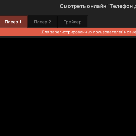
Смотреть онлайн "Телефон 
Плеер 1
Плеер 2
Трейлер
Для зарегистрированных пользователей новые