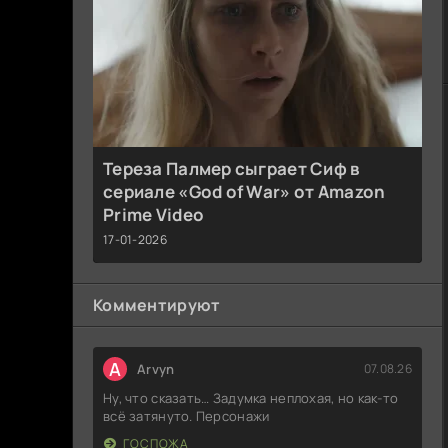
Тереза Палмер сыграет Сиф в
сериале «God of War» от Amazon
Prime Video
17-01-2026
Комментируют
A
Arvyn
07.08.26
Ну, что сказать… Задумка неплохая, но как-то
всё затянуто. Персонажи
ГОСПОЖА