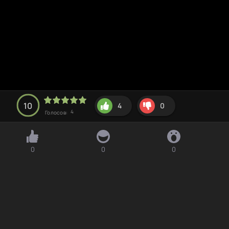
10
4
0
4
Голосов:
0
0
0