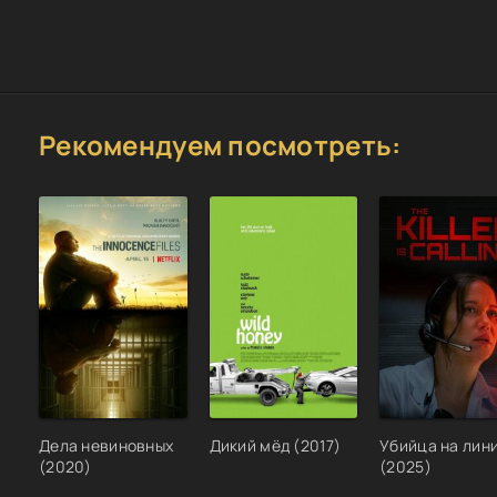
Рекомендуем посмотреть:
Дела невиновных
Дикий мёд (2017)
Убийца на лин
(2020)
(2025)