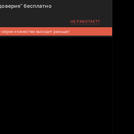
доверия" бесплатно
НЕ РАБОТАЕТ?
 серии и качество выходит раньше!