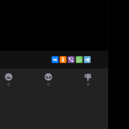
0
0
0