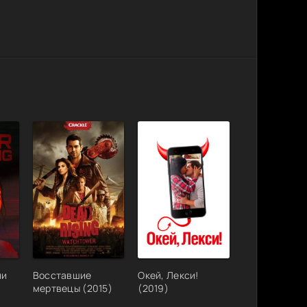
ии
Восставшие
Окей, Лекси!
мертвецы (2015)
(2019)