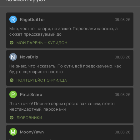
R
RageQuitter
08.08.26
Мне, честно говоря, не зашло. Персонажи плоские, а
сюжет предсказуемый до
МОЙ ПАРЕНЬ — КУПИДОН
N
NovaDrip
08.08.26
Не знаю, что и сказать. По сути, всё предсказуемо, как
будто сценаристы просто
ПОЛТЕРГЕЙСТ ЭНФИЛДА
P
PetalSnare
08.08.26
Это что-то! Первые серии просто захватили, сюжет
нестандартный, персонажи
ЛЮБОВНИКИ
M
MoonyYawn
08.08.26