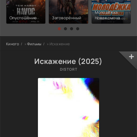
Молодёжка:
Опустошение
Заговорённый
Новая смена
Киного
»
Фильмы
» Искажение
Искажение (2025)
DISTORT