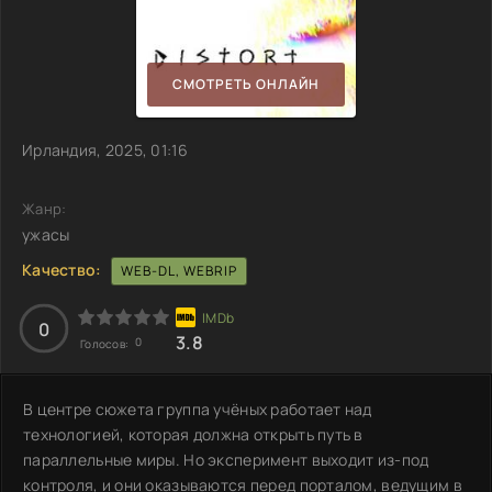
СМОТРЕТЬ ОНЛАЙН
Ирландия, 2025, 01:16
Жанр:
ужасы
Качество:
WEB-DL, WEBRIP
0
3.8
0
Голосов:
В центре сюжета группа учёных работает над
технологией, которая должна открыть путь в
параллельные миры. Но эксперимент выходит из-под
контроля, и они оказываются перед порталом, ведущим в