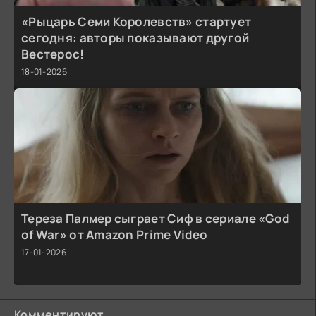
«Рыцарь Семи Королевств» стартует
сегодня: авторы показывают другой
Вестерос!
18-01-2026
Тереза Палмер сыграет Сиф в сериале «God
of War» от Amazon Prime Video
17-01-2026
Комментируют