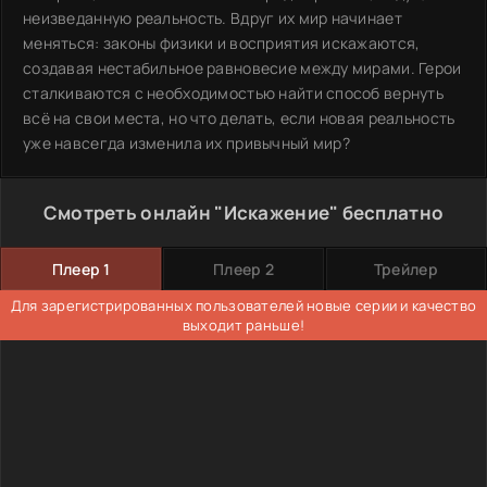
неизведанную реальность. Вдруг их мир начинает
меняться: законы физики и восприятия искажаются,
создавая нестабильное равновесие между мирами. Герои
сталкиваются с необходимостью найти способ вернуть
всё на свои места, но что делать, если новая реальность
уже навсегда изменила их привычный мир?
Смотреть онлайн "Искажение" бесплатно
Плеер 1
Плеер 2
Трейлер
Для зарегистрированных пользователей новые серии и качество
выходит раньше!