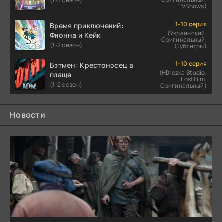
(1-3 сезон)
TVShows)
1-10 серия
Время приключений:
(Украинский,
Фионна и Кейк
Оригинальный,
(1-2 сезон)
Субтитры)
1-10 серия
Бэтмен: Крестоносец в
(HDrezka Studio,
плаще
LostFilm,
(1-2 сезон)
Оригинальный)
Новости