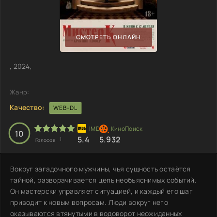
СМОТРЕТЬ ОНЛАЙН
, 2024,
Жанр:
Качество:
WEB-DL
10
5.4
5.932
1
Голосов:
Вокруг загадочного мужчины, чья сущность остаётся
тайной, разворачивается цепь необъяснимых событий.
Он мастерски управляет ситуацией, и каждый его шаг
приводит к новым вопросам. Люди вокруг него
оказываются втянутыми в водоворот неожиданных