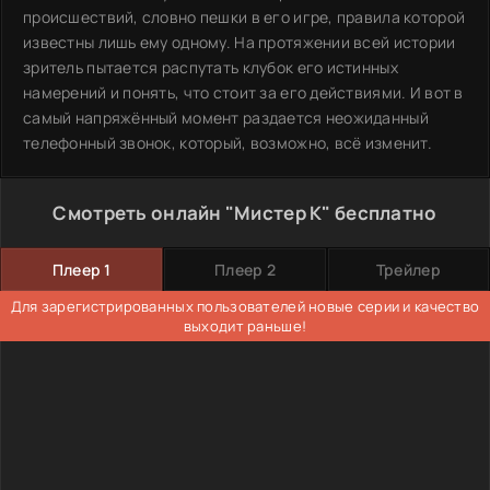
происшествий, словно пешки в его игре, правила которой
известны лишь ему одному. На протяжении всей истории
зритель пытается распутать клубок его истинных
намерений и понять, что стоит за его действиями. И вот в
самый напряжённый момент раздается неожиданный
телефонный звонок, который, возможно, всё изменит.
Смотреть онлайн "Мистер К" бесплатно
Плеер 1
Плеер 2
Трейлер
Для зарегистрированных пользователей новые серии и качество
выходит раньше!