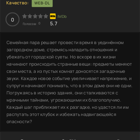
Качество:
WEB-DL
0
5.7
0
Голосов:
Семейная пара решает провести время в уединённом
загородном доме, стремясь наладить отношения и
убежать от городской суеты. Но вскоре в их жизни
начинают происходить странные вещи: предметы меняют
свои места, а из пустых комнат доносятся загадочные
звуки. Каждое новое событие увеличивает напряжение, и
супруги начинают понимать, что в этом доме они не одни.
Погружаясь в историю здания, они сталкиваются с
мрачными тайнами, угрожающими их благополучию.
Каждый шаг приближает их к разгадке, но удастся ли им
распутать этот клубок и избежать надвигающейся
опасности?