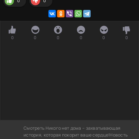
0
0
0
0
0
0
0
0
Смотреть Никого нет дома – захватывающая
история, которая покорит ваше сердце!Новость