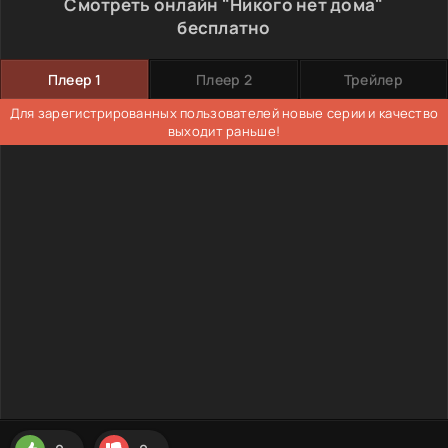
Смотреть онлайн "Никого нет дома"
бесплатно
Плеер 1
Плеер 2
Трейлер
Для зарегистрированных пользователей новые серии и качество
выходит раньше!