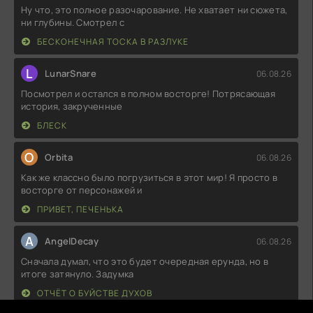
Ну что, это полное разочарование. Не хватает ни сюжета,
ни глубины. Смотрел с
БЕСКОНЕЧНАЯ ТОСКА В РАЗЛУКЕ
L
LunarSnare
06.08.26
Посмотрел и остался в полном восторге! Потрясающая
история, закрученные
БЛЕСК
O
Orbita
06.08.26
Как же классно было погрузиться в этот мир! Я просто в
восторге от персонажей и
ПРИВЕТ, ПЕЧЕНЬКА
A
AngelDecay
06.08.26
Сначала думал, что это будет очередная ерунда, но в
итоге затянуло. Задумка
ОТЧЁТ О БУЙСТВЕ ДУХОВ