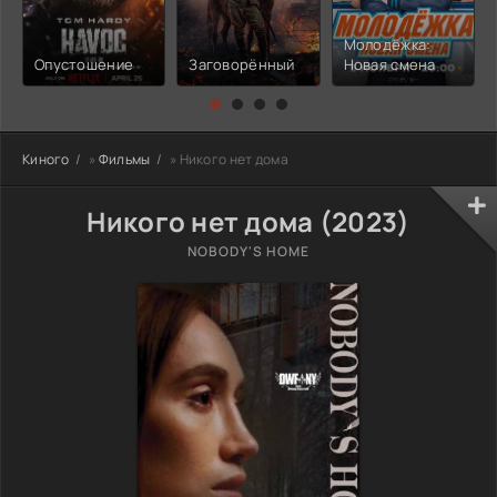
Молодёжка:
Опустошение
Заговорённый
Новая смена
Киного
»
Фильмы
» Никого нет дома
Никого нет дома (2023)
NOBODY'S HOME