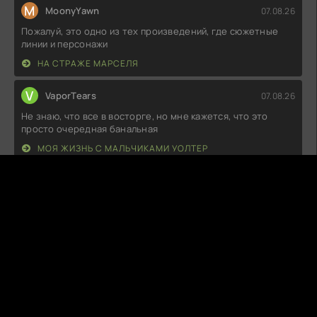
M
MoonyYawn
07.08.26
Пожалуй, это одно из тех произведений, где сюжетные
линии и персонажи
НА СТРАЖЕ МАРСЕЛЯ
V
VaporTears
07.08.26
Не знаю, что все в восторге, но мне кажется, что это
просто очередная банальная
МОЯ ЖИЗНЬ С МАЛЬЧИКАМИ УОЛТЕР
S
SnuggleFox
07.08.26
Что-то мне подсказывает, что этот проект остался в тени
более удачных аналогов.
ЧЕРТОВСКИ СЧАСТЛИВЫЙ ДЕНЬ