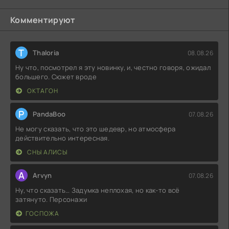
Комментируют
T
Thaloria
08.08.26
Ну что, посмотрел я эту новинку, и, честно говоря, ожидал
большего. Сюжет вроде
ОКТАГОН
P
PandaBoo
07.08.26
Не могу сказать, что это шедевр, но атмосфера
действительно интересная.
СНЫ АЛИСЫ
A
Arvyn
07.08.26
Ну, что сказать… Задумка неплохая, но как-то всё
затянуто. Персонажи
ГОСПОЖА