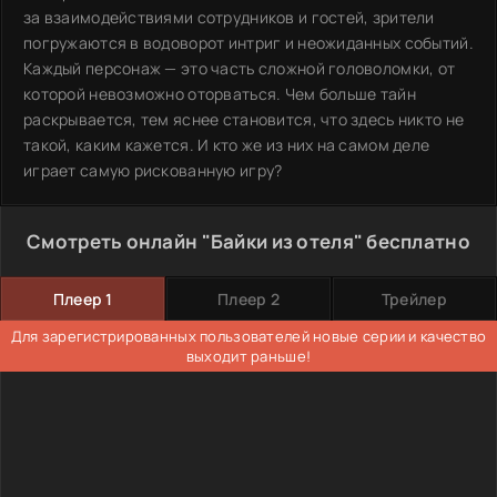
за взаимодействиями сотрудников и гостей, зрители
погружаются в водоворот интриг и неожиданных событий.
Каждый персонаж — это часть сложной головоломки, от
которой невозможно оторваться. Чем больше тайн
раскрывается, тем яснее становится, что здесь никто не
такой, каким кажется. И кто же из них на самом деле
играет самую рискованную игру?
Смотреть онлайн "Байки из отеля" бесплатно
Плеер 1
Плеер 2
Трейлер
Для зарегистрированных пользователей новые серии и качество
выходит раньше!