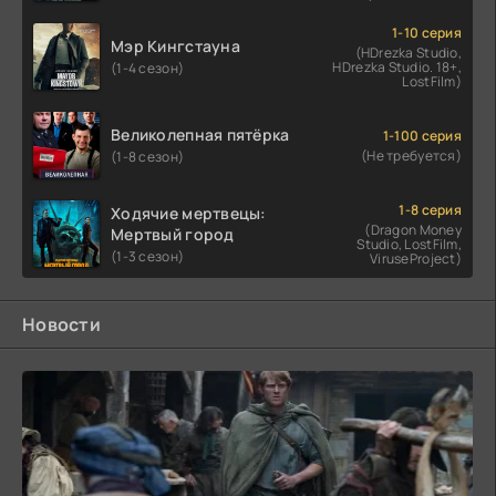
1-10 серия
Мэр Кингстауна
(HDrezka Studio,
HDrezka Studio. 18+,
(1-4 сезон)
LostFilm)
Великолепная пятёрка
1-100 серия
(Не требуется)
(1-8 сезон)
1-8 серия
Ходячие мертвецы:
(Dragon Money
Мертвый город
Studio, LostFilm,
(1-3 сезон)
ViruseProject)
Новости