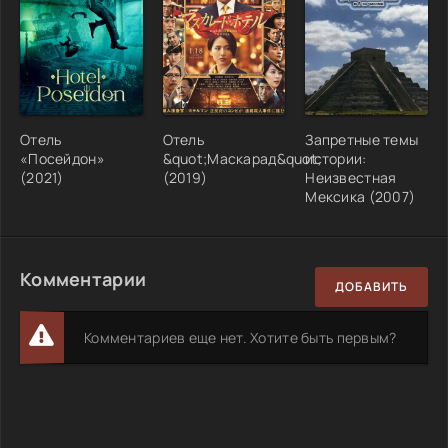
Отель
Отель
Запретные темы
«Посейдон»
&quot;Маскарад&quot;
истории:
(2021)
(2019)
Неизвестная
Мексика (2007)
Комментарии
ДОБАВИТЬ
Комментариев еще нет. Хотите быть первым?