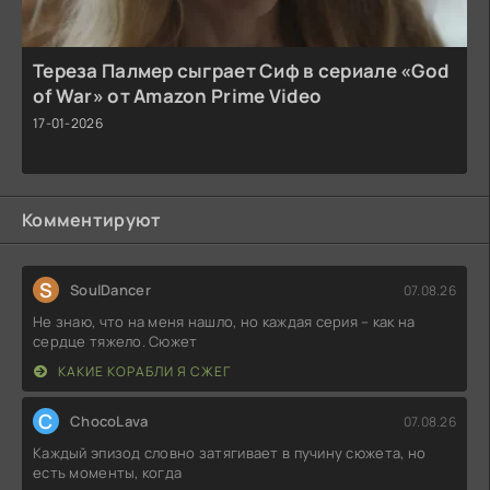
Тереза Палмер сыграет Сиф в сериале «God
of War» от Amazon Prime Video
17-01-2026
Комментируют
S
SoulDancer
07.08.26
Не знаю, что на меня нашло, но каждая серия – как на
сердце тяжело. Сюжет
КАКИЕ КОРАБЛИ Я СЖЕГ
C
ChocoLava
07.08.26
Каждый эпизод словно затягивает в пучину сюжета, но
есть моменты, когда