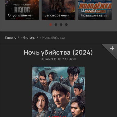
Молодёжка:
Опустошение
Заговорённый
Новая смена
Киного
»
Фильмы
» Ночь убийства
Ночь убийства (2024)
HUANG QUE ZAI HOU