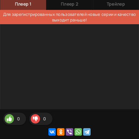
Плеер 1
Плеер 2
Трейлер
Для зарегистрированных пользователей новые серии и качество
выходит раньше!
0
0