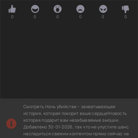
0
0
0
0
0
0
Смотреть Ночь убийства – захватывающая
история, которая покорит ваше сердце!Новость
которая подарит вам незабываемые эмоции.
Добавлено 30-01-2026, так что не упустите шанс
насладиться свежим контентом прямо сейчас на