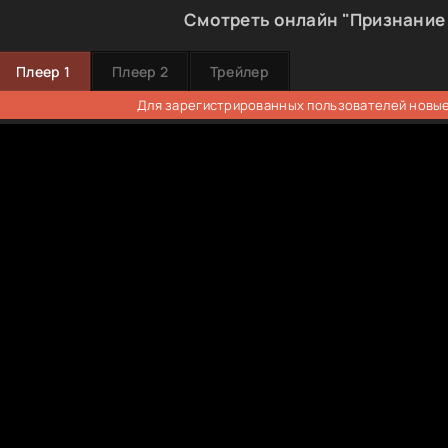
Смотреть онлайн "Признание
Плеер 1
Плеер 2
Трейлер
Для зарегистрированных пользователей новые