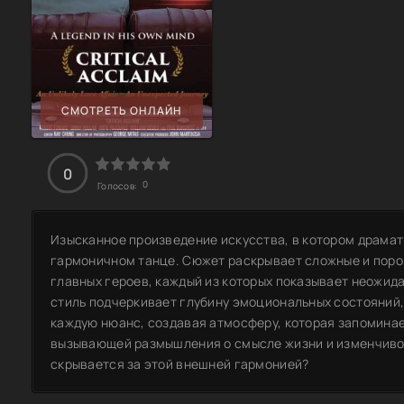
СМОТРЕТЬ ОНЛАЙН
0
0
Голосов:
Изысканное произведение искусства, в котором драмат
гармоничном танце. Сюжет раскрывает сложные и пор
главных героев, каждый из которых показывает неожид
стиль подчеркивает глубину эмоциональных состояний
каждую нюанс, создавая атмосферу, которая запомина
вызывающей размышления о смысле жизни и изменчивос
скрывается за этой внешней гармонией?