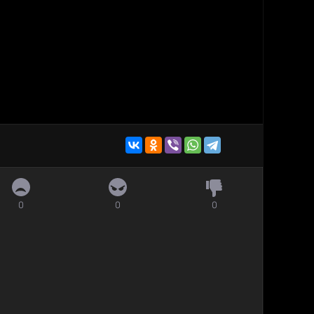
0
0
0