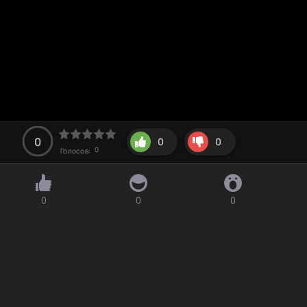
0
0
0
0
Голосов:
0
0
0