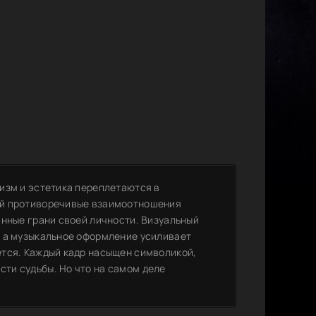
изм и эстетика переплетаются в
ой противоречивые взаимоотношения
анные грани своей личности. Визуальный
, а музыкальное оформление усиливает
ется. Каждый кадр насыщен символикой,
ти судьбы. Но что на самом деле