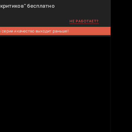
 критиков" бесплатно
НЕ РАБОТАЕТ?
 серии и качество выходит раньше!