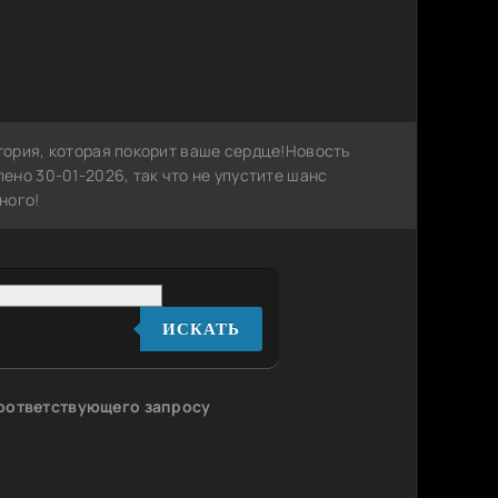
ория, которая покорит ваше сердце!Новость
но 30-01-2026, так что не упустите шанс
ного!
ИСКАТЬ
соответствующего запросу