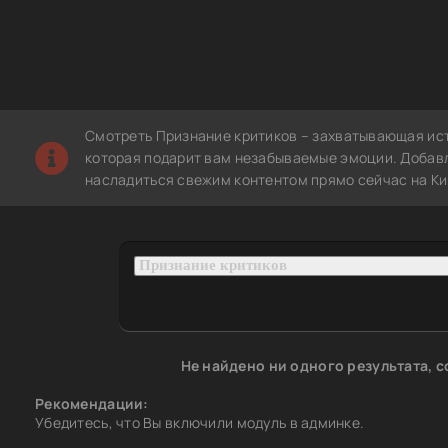
Смотреть Признание критиков – захватывающая ист
которая подарит вам незабываемые эмоции. Добавле
насладиться свежим контентом прямо сейчас на Ки
Не найдено ни одного результата, 
Рекомендации:
Убедитесь, что Вы включили модуль в админке.