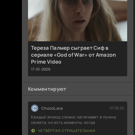
Тереза Палмер сыграет Сиф в
сериале «God of War» от Amazon
Prime Video
17-01-2026
Комментируют
C
ChocoLava
07.08.26
Каждый эпизод словно затягивает в пучину
сюжета, но есть моменты, когда
ЧЕТВЁРТАЯ ОТРИЦАТЕЛЬНАЯ