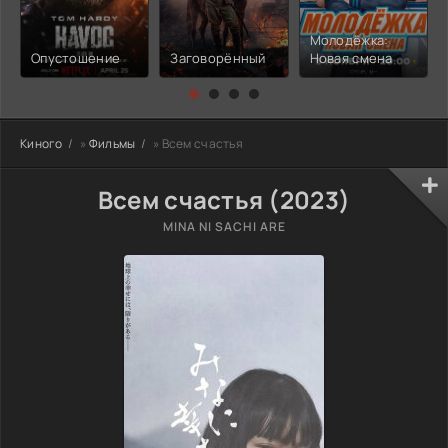
Молодёжка:
Опустошение
Заговорённый
Новая смена
Киного
»
Фильмы
» Всем счастья
Всем счастья (2023)
MINA NI SACHI ARE