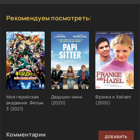
Рекомендуем посмотреть:
Моя геройская
Дедушки-няни
Фрэнки и Хэйзел
академия. Фильм
(2020)
(2000)
3 (2021)
Комментарии
ДОБАВИТЬ