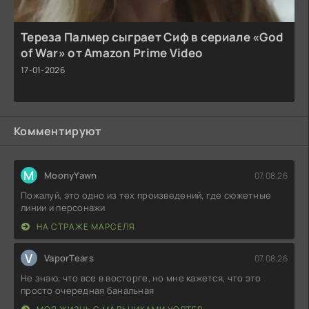
Тереза Палмер сыграет Сиф в сериале «God
of War» от Amazon Prime Video
17-01-2026
Комментируют
M
MoonyYawn
07.08.26
Пожалуй, это одно из тех произведений, где сюжетные
линии и персонажи
НА СТРАЖЕ МАРСЕЛЯ
V
VaporTears
07.08.26
Не знаю, что все в восторге, но мне кажется, что это
просто очередная банальная