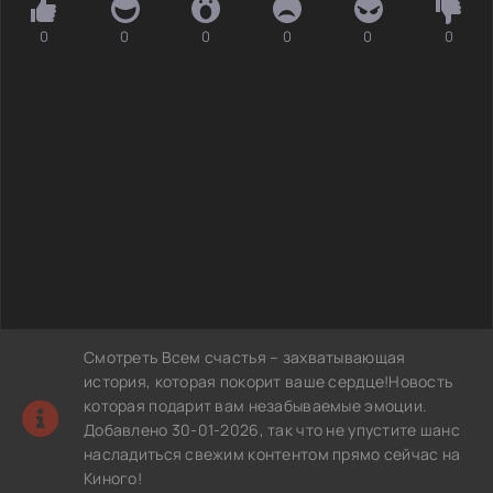
0
0
0
0
0
0
Смотреть Всем счастья – захватывающая
история, которая покорит ваше сердце!Новость
которая подарит вам незабываемые эмоции.
Добавлено 30-01-2026, так что не упустите шанс
насладиться свежим контентом прямо сейчас на
Киного!