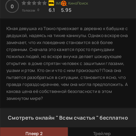
0
6.1
5.95
0
Голосов:
Юная девушка из Токио приезжает в деревню к бабушке с
дедушкой, надеясь на тихие каникулы. Однако вскоре она
замечает, что их поведение становится всё более
странным. Сначала это кажется просто причудами
пожилых людей, но вскоре внучка делает шокирующее
открытие: в доме спрятан человек с зашитыми глазами,
ушами и ртом. Кто он и что с ним произошло? Пока она
пытается разобраться в ситуации, становится ясно, что
правда гораздо мрачнее, чем она могла предположить. А
какова цена её собственной безопасности в этом
замкнутом мире?
Смотреть онлайн " Всем счастья " бесплатно
Плеер 2
Трейлер