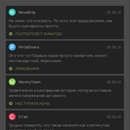
N
NovaDrip
08.08.26
Не знаю, что и сказать. По сути, всё предсказуемо, как
будто сценаристы просто
ПОЛТЕРГЕЙСТ ЭНФИЛДА
P
PetalSnare
08.08.26
Это что-то! Первые серии просто захватили, сюжет
нестандартный, персонажи
ЛЮБОВНИКИ
M
MoonyYawn
08.08.26
Удивительно атмосферная история, которая оставила
меня в напряжении до самого
НАСТУПИЛА НОЧЬ
С
Стас
08.08.26
Трудно поверить, что такое непонятное и затянутое