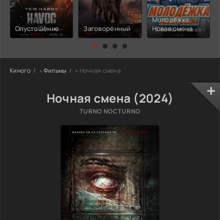
Молодёжка:
Опустошение
Заговорённый
Новая смена
Киного
»
Фильмы
» Ночная смена
Ночная смена (2024)
TURNO NOCTURNO