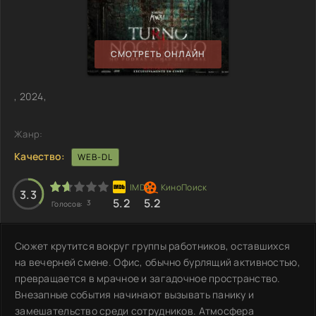
СМОТРЕТЬ ОНЛАЙН
, 2024,
Жанр:
Качество:
WEB-DL
3.3
5.2
5.2
3
Голосов:
Сюжет крутится вокруг группы работников, оставшихся
на вечерней смене. Офис, обычно бурлящий активностью,
превращается в мрачное и загадочное пространство.
Внезапные события начинают вызывать панику и
замешательство среди сотрудников. Атмосфера