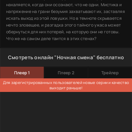
накаляется, когда они осознают, что не одни. Мистика и
напряжение на грани безумия захватывают их, заставляя
искать выход из этой ловушки. Но в темноте скрывается
нечто зловещее, и разгадка этого тайного ужаса может
обернуться для них потерей, на которую они не готовы.
Что же на самом деле таится в этих стенах?
Смотреть онлайн "Ночная смена" бесплатно
Плеер 1
Плеер 2
Трейлер
Для зарегистрированных пользователей новые серии и качество
выходит раньше!