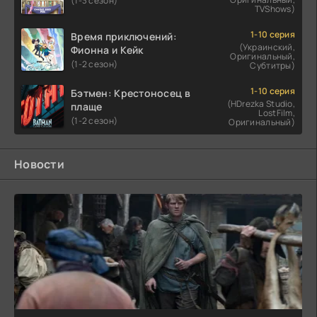
(1-3 сезон)
TVShows)
1-10 серия
Время приключений:
(Украинский,
Фионна и Кейк
Оригинальный,
(1-2 сезон)
Субтитры)
1-10 серия
Бэтмен: Крестоносец в
(HDrezka Studio,
плаще
LostFilm,
(1-2 сезон)
Оригинальный)
Новости