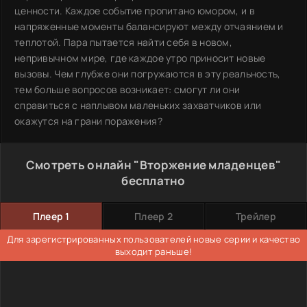
ценности. Каждое событие пропитано юмором, и в
напряженные моменты балансируют между отчаянием и
теплотой. Пара пытается найти себя в новом,
непривычном мире, где каждое утро приносит новые
вызовы. Чем глубже они погружаются в эту реальность,
тем больше вопросов возникает: смогут ли они
справиться с наплывом маленьких захватчиков или
окажутся на грани поражения?
Смотреть онлайн "Вторжение младенцев"
бесплатно
Плеер 1
Плеер 2
Трейлер
Для зарегистрированных пользователей новые серии и качество
выходит раньше!