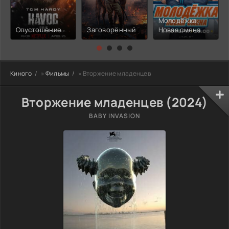
Молодёжка:
Опустошение
Заговорённый
Новая смена
Киного
»
Фильмы
» Вторжение младенцев
Вторжение младенцев (2024)
BABY INVASION