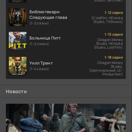
Studio, Syncmer)
Библиотекари:
1-12 серия
Следующая глава
(Coldfilm, HDrezka
Studio, TVShows)
(1-2 сезон)
1-15 серия
Больница Питт
(Dragon Money
Studio, HDrezka
(1-2 сезон)
Studio, LostFilm)
1-18 серия
Уилл Трент
(Dragon Money
Studio,
(1-4 сезон)
Оригинальный, LE-
Production)
Новости