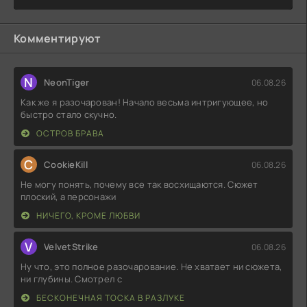
Комментируют
N
NeonTiger
06.08.26
Как же я разочарован! Начало весьма интригующее, но
быстро стало скучно.
ОСТРОВ БРАВА
C
CookieKill
06.08.26
Не могу понять, почему все так восхищаются. Сюжет
плоский, а персонажи
НИЧЕГО, КРОМЕ ЛЮБВИ
V
VelvetStrike
06.08.26
Ну что, это полное разочарование. Не хватает ни сюжета,
ни глубины. Смотрел с
БЕСКОНЕЧНАЯ ТОСКА В РАЗЛУКЕ