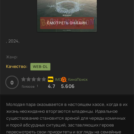
СМОТРЕТЬ ОНЛАЙН
, 2024,
Жанр:
Качество:
WEB-DL
0
4.7
5.606
1
Голосов:
Молодая пара оказывается в настоящем хаосе, когда в их
жизнь неожиданно вторгаются младенцы. Идеальное
существование становится ареной для череды комичных
и порой абсурдных ситуаций, заставляющих героев
пересмотреть свои приоритеты и взгляды на семейные