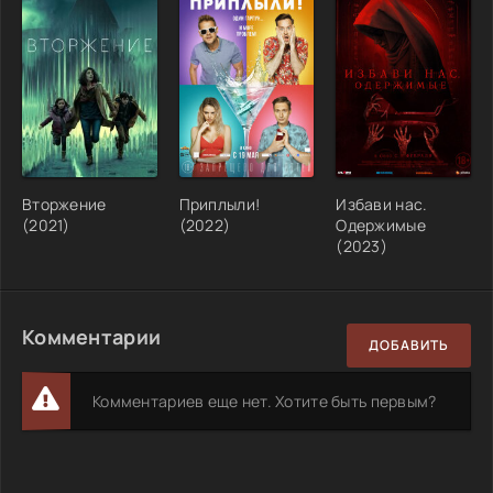
Вторжение
Приплыли!
Избави нас.
(2021)
(2022)
Одержимые
(2023)
Комментарии
ДОБАВИТЬ
Комментариев еще нет. Хотите быть первым?