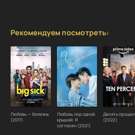
Рекомендуем посмотреть:
Любовь — болезнь
Любовь под одной
Десять процен
(2017)
крышей: Я
(2022)
согласен (2021)