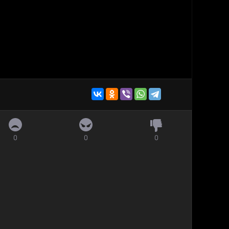
0
0
0