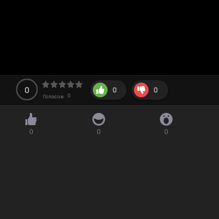
0
0
0
0
Голосов:
0
0
0