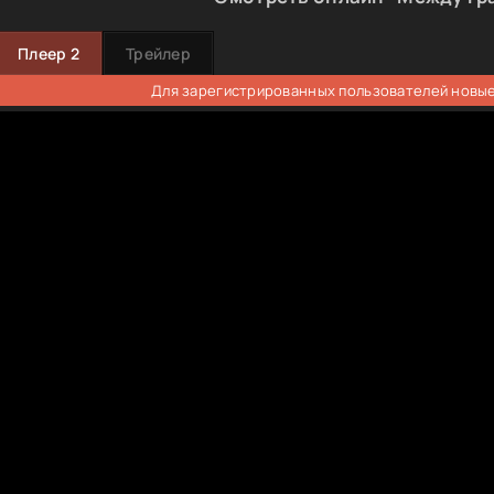
Плеер 2
Трейлер
Для зарегистрированных пользователей новые