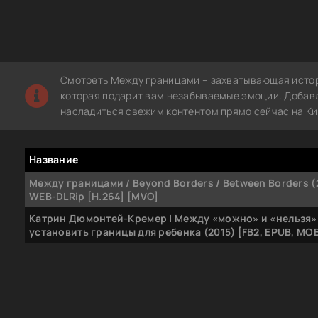
Смотреть Между границами – захватывающая истор
которая подарит вам незабываемые эмоции. Добавле
насладиться свежим контентом прямо сейчас на Ки
Название
Между границами / Beyond Borders / Between Borders (
WEB-DLRip [H.264] [MVO]
Катрин Дюмонтей-Кремер | Между «можно» и «нельзя»
установить границы для ребенка (2015) [FB2, EPUB, MOB