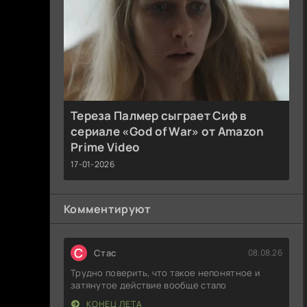
Тереза Палмер сыграет Сиф в
сериале «God of War» от Amazon
Prime Video
17-01-2026
Комментируют
С
Стас
08.08.26
Трудно поверить, что такое непонятное и
затянутое действие вообще стало
КОНЕЦ ЛЕТА