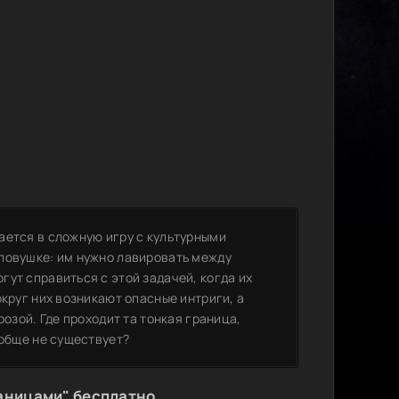
ается в сложную игру с культурными
ловушке: им нужно лавировать между
ут справиться с этой задачей, когда их
округ них возникают опасные интриги, а
розой. Где проходит та тонкая граница,
ообще не существует?
аницами" бесплатно