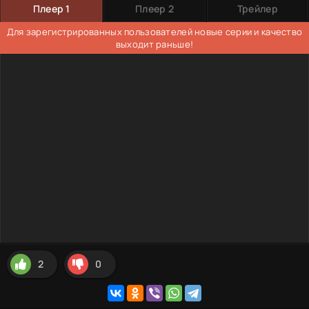
Плеер 1
Плеер 2
Трейлер
Для зарегистрированных пользователей новые серии и качество
выходит раньше!
2
0