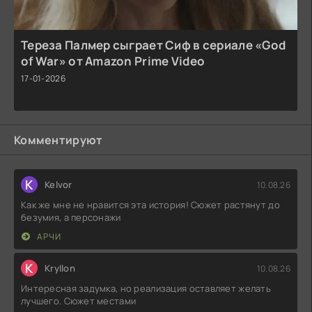
Тереза Палмер сыграет Сиф в сериале «God
of War» от Amazon Prime Video
17-01-2026
Комментируют
K
Kelvor
10.08.26
Как же мне не нравится эта история! Сюжет растянут до
безумия, а персонажи
АРЧИ
K
Kryllon
10.08.26
Интересная задумка, но реализация оставляет желать
лучшего. Сюжет местами