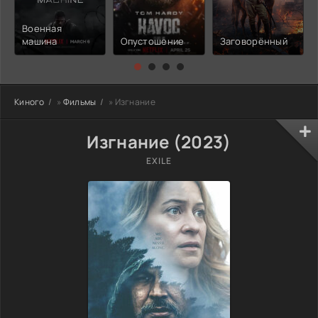
Военная
машина
Опустошение
Заговорённый
Киного
»
Фильмы
» Изгнание
Изгнание (2023)
EXILE