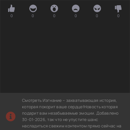
0
0
0
0
0
0
Смотреть Изгнание – захватывающая история,
которая покорит ваше сердце!Новость которая
подарит вам незабываемые эмоции. Добавлено
30-01-2026, так что не упустите шанс
насладиться свежим контентом прямо сейчас на