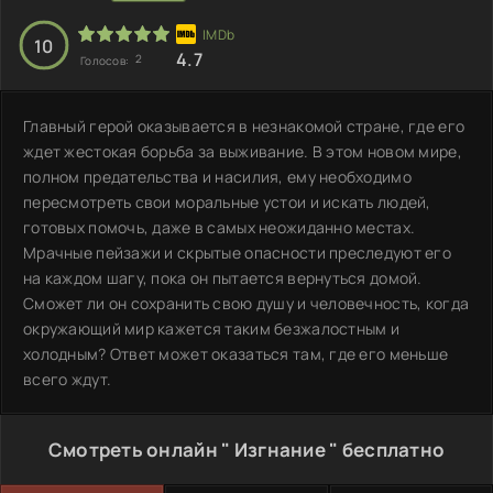
10
4.7
2
Голосов:
Главный герой оказывается в незнакомой стране, где его
ждет жестокая борьба за выживание. В этом новом мире,
полном предательства и насилия, ему необходимо
пересмотреть свои моральные устои и искать людей,
готовых помочь, даже в самых неожиданно местах.
Мрачные пейзажи и скрытые опасности преследуют его
на каждом шагу, пока он пытается вернуться домой.
Сможет ли он сохранить свою душу и человечность, когда
окружающий мир кажется таким безжалостным и
холодным? Ответ может оказаться там, где его меньше
всего ждут.
Смотреть онлайн " Изгнание " бесплатно