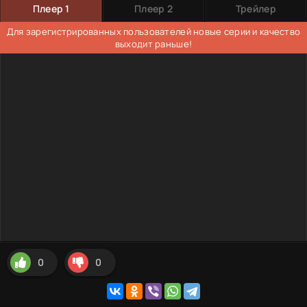
Плеер 1
Плеер 2
Трейлер
Для зарегистрированных пользователей новые серии и качество
выходит раньше!
0
0