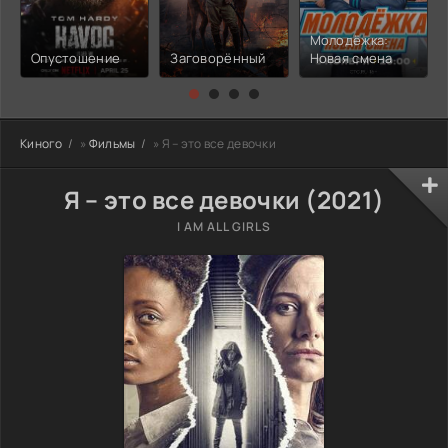
Молодёжка:
Опустошение
Заговорённый
Новая смена
Киного
»
Фильмы
» Я – это все девочки
Я – это все девочки (2021)
I AM ALL GIRLS