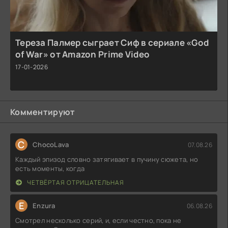
Тереза Палмер сыграет Сиф в сериале «God
of War» от Amazon Prime Video
17-01-2026
Комментируют
C
ChocoLava
07.08.26
Каждый эпизод словно затягивает в пучину сюжета, но
есть моменты, когда
ЧЕТВЁРТАЯ ОТРИЦАТЕЛЬНАЯ
E
Enzura
06.08.26
Смотрел несколько серий, и, если честно, пока не