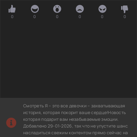
0
0
0
0
0
0
Смотреть Я – это все девочки – захватывающая
история, которая покорит ваше сердце!Новость
которая подарит вам незабываемые эмоции.
Добавлено 29-01-2026, так что не упустите шанс
насладиться свежим контентом прямо сейчас на