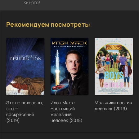
Киного!
Рекомендуем посмотреть:
Это не похороны,
Илон Маск:
Мальчики против
это —
Настоящий
девочек (2019)
воскресение
железный
(2019)
человек (2018)