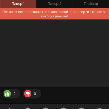
Плеер 1
Плеер 2
Трейлер
Для зарегистрированных пользователей новые серии и качество
выходит раньше!
0
0