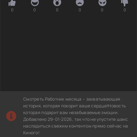
0
0
0
0
0
0
Смотреть Работник месяца – захватывающая
история, которая покорит ваше сердце!Новость
которая подарит вам незабываемые эмоции.
Добавлено 29-01-2026, так что не упустите шанс
насладиться свежим контентом прямо сейчас на
Киного!