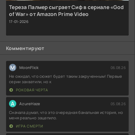
Тереза Палмер сыграет Сиф в сериале «God
of War» от Amazon Prime Video
17-01-2026
Комментируют
M
MoonFlick
06.08.26
Не ожидал, что сюжет будет таким закрученным! Первые
серии захватили, но к
РОКОВАЯ ЧЕРТА
A
AzureHaze
05.08.26
Сначала думал, что это очередная банальная история, но
меня реально зацепило.
ИГРА СМЕРТИ