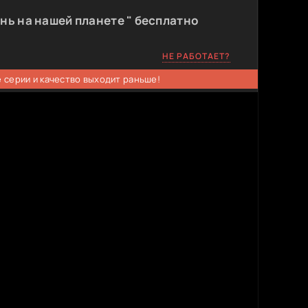
нь на нашей планете " бесплатно
НЕ РАБОТАЕТ?
 серии и качество выходит раньше!