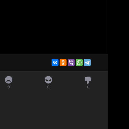
0
0
0