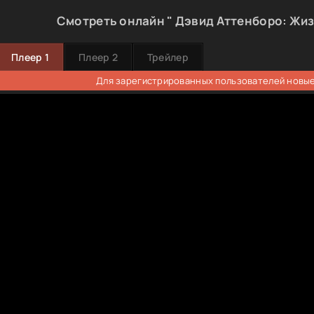
Смотреть онлайн " Дэвид Аттенборо: Жиз
Плеер 1
Плеер 2
Трейлер
Для зарегистрированных пользователей новые