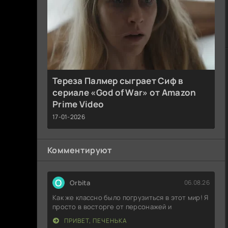
Тереза Палмер сыграет Сиф в
сериале «God of War» от Amazon
Prime Video
17-01-2026
Комментируют
O
Orbita
06.08.26
Как же классно было погрузиться в этот мир! Я
просто в восторге от персонажей и
ПРИВЕТ, ПЕЧЕНЬКА