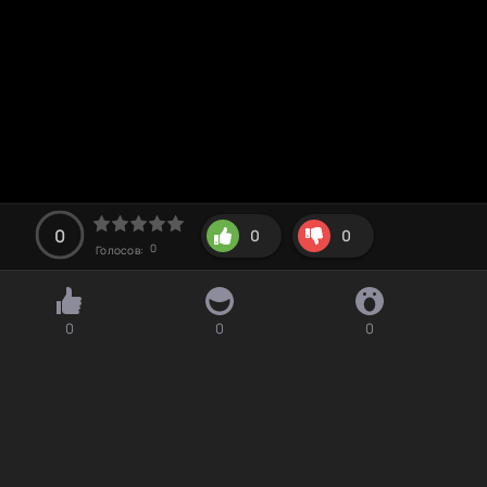
0
0
0
0
Голосов:
0
0
0