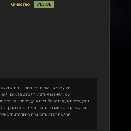
Качество:
WEB-DL
 жизни на планете через призму её
чая, как за десятилетия менялись
овека на природу. Аттенборо предупреждает
 Он призывает смотреть на мир с надеждой,
 действительно принять этот вызов и