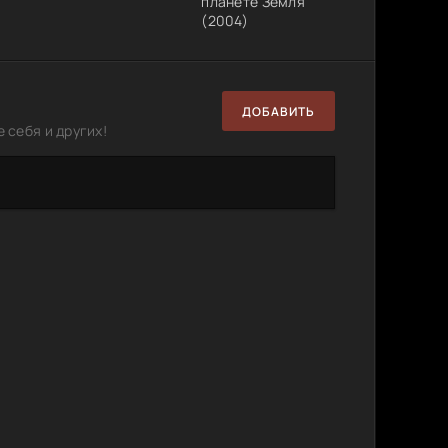
планете Земля
(2004)
ДОБАВИТЬ
 себя и других!