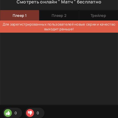
Смотреть онлайн " Матч " бесплатно
Плеер 1
Плеер 2
Трейлер
Для зарегистрированных пользователей новые серии и качество
выходит раньше!
0
0