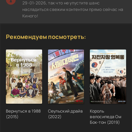
29-01-2026, так что не упустите шанс
насладиться свежим контентом прямо сейчас на
Киного!
Рекомендуем посмотреть:
Вернуться в 1988
Сеульский драйв
Король
(2015)
(2022)
велосипеда Ом
Бок-тон (2019)