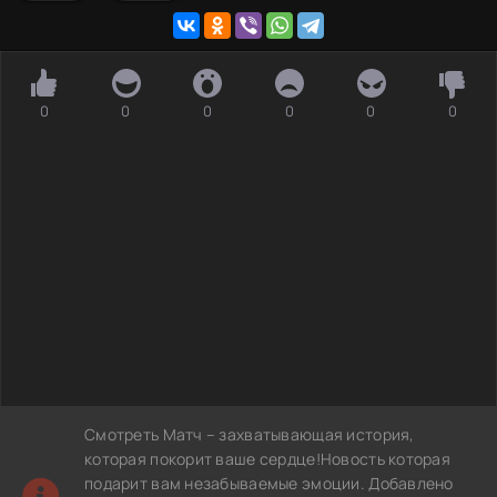
0
0
0
0
0
0
Смотреть Матч – захватывающая история,
которая покорит ваше сердце!Новость которая
подарит вам незабываемые эмоции. Добавлено