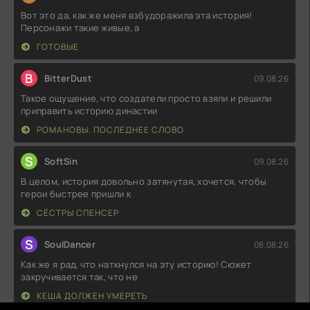
Вот это да, как же меня взбудоражила эта история!
Персонажи такие живые, а
ГОТОВЫЕ
B
BitterDust
09.08.26
Такое ощущение, что создатели просто взяли и решили
приправить историю династии
РОМАНОВЫ. ПОСЛЕДНЕЕ СЛОВО
S
SoftSin
09.08.26
В целом, история довольно затянутая, хочется, чтобы
герои быстрее пришли к
СЁСТРЫ СПЕНСЕР
S
SoulDancer
08.08.26
Как же я рад, что наткнулся на эту историю! Сюжет
закручивается так, что не
КЕША ДОЛЖЕН УМЕРЕТЬ