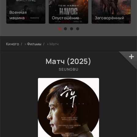
Военная
машина
Опустошение
Заговорённый
Киного
»
Фильмы
» Матч
Матч (2025)
SEUNGBU