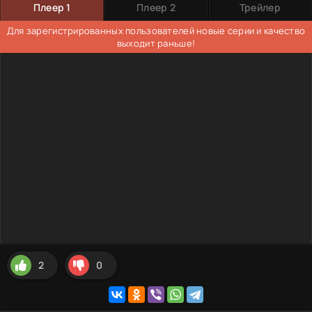
Плеер 1
Плеер 2
Трейлер
Для зарегистрированных пользователей новые серии и качество
выходит раньше!
2
0