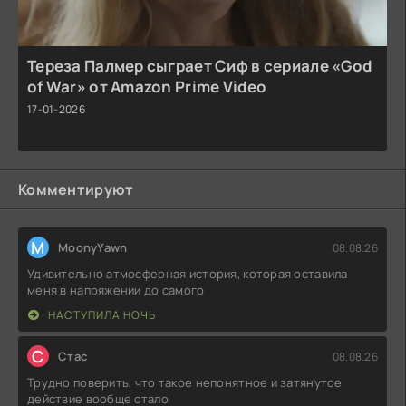
Тереза Палмер сыграет Сиф в сериале «God
of War» от Amazon Prime Video
17-01-2026
Комментируют
M
MoonyYawn
08.08.26
Удивительно атмосферная история, которая оставила
меня в напряжении до самого
НАСТУПИЛА НОЧЬ
С
Стас
08.08.26
Трудно поверить, что такое непонятное и затянутое
действие вообще стало