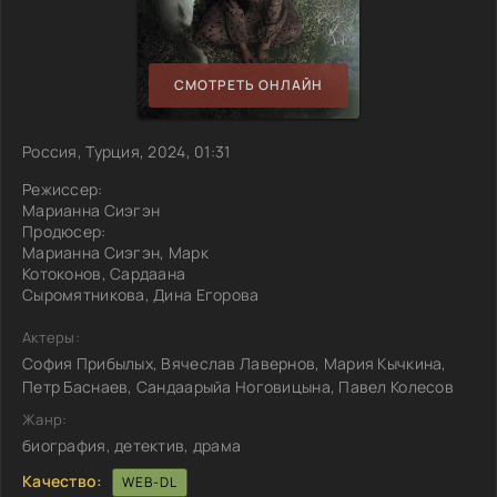
СМОТРЕТЬ ОНЛАЙН
Россия, Турция, 2024, 01:31
Режиссер:
Марианна Сиэгэн
Продюсер:
Марианна Сиэгэн, Марк
Котоконов, Сардаана
Сыромятникова, Дина Егорова
Актеры:
София Прибылых, Вячеслав Лавернов, Мария Кычкина,
Петр Баснаев, Сандаарыйа Ноговицына, Павел Колесов
Жанр:
биография, детектив, драма
Качество:
WEB-DL