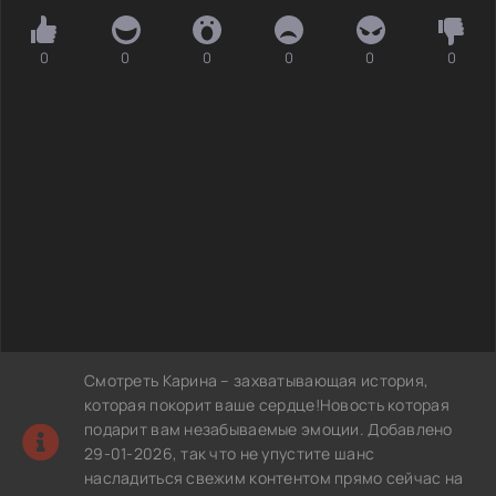
0
0
0
0
0
0
Смотреть Карина – захватывающая история,
которая покорит ваше сердце!Новость которая
подарит вам незабываемые эмоции. Добавлено
29-01-2026, так что не упустите шанс
насладиться свежим контентом прямо сейчас на