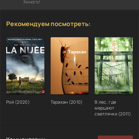
Киного!
Рекомендуем посмотреть:
Рой (2020)
Таракан (2010)
В лес, где
мерцают
светлячки (2011)