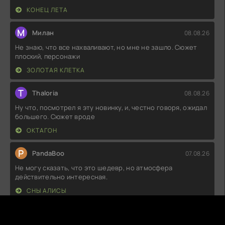
КОНЕЦ ЛЕТА
М
Милан
08.08.26
Не знаю, что все нахваливают, но мне не зашло. Сюжет
плоский, персонажи
ЗОЛОТАЯ КЛЕТКА
T
Thaloria
08.08.26
Ну что, посмотрел я эту новинку, и, честно говоря, ожидал
большего. Сюжет вроде
ОКТАГОН
P
PandaBoo
07.08.26
Не могу сказать, что это шедевр, но атмосфера
действительно интересная.
СНЫ АЛИСЫ
A
Arvyn
07.08.26