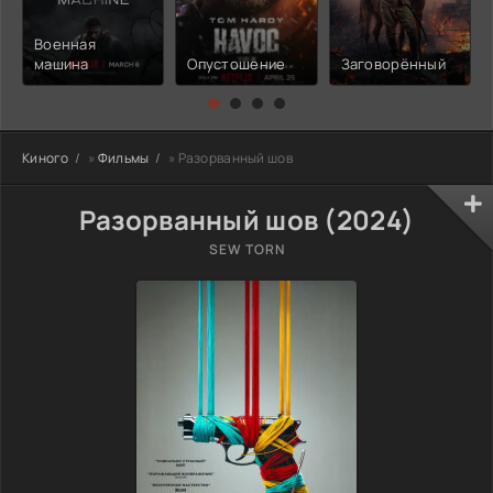
Военная
машина
Опустошение
Заговорённый
Киного
»
Фильмы
» Разорванный шов
Разорванный шов (2024)
SEW TORN