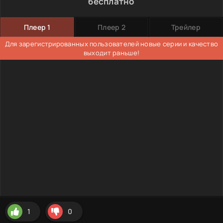
бесплатно
Плеер 1
Плеер 2
Трейлер
Для зарегистрированных пользователей новые серии и качество
выходит раньше!
1
0