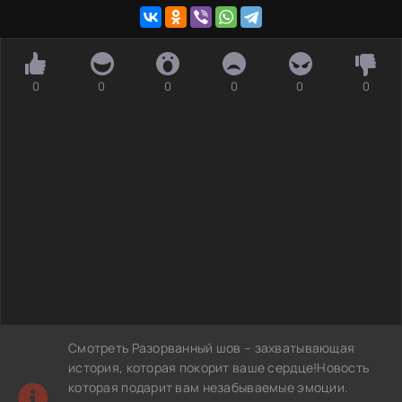
0
0
0
0
0
0
Смотреть Разорванный шов – захватывающая
история, которая покорит ваше сердце!Новость
которая подарит вам незабываемые эмоции.