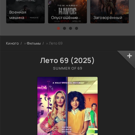
Военная
машина
Опустошение
Заговорённый
Киного
»
Фильмы
» Лето 69
Лето 69 (2025)
SUMMER OF 69