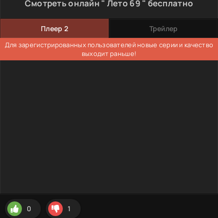
Смотреть онлайн " Лето 69 " бесплатно
Плеер 2
Трейлер
Для зарегистрированных пользователей новые серии и качество
выходит раньше!
0
1