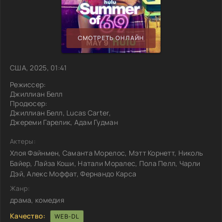
СМОТРЕТЬ ОНЛАЙН
США, 2025, 01:41
Режиссер:
Джиллиан Белл
Продюсер:
Джиллиан Белл, Lucas Carter,
Джереми Гарелик, Адам Гудман
Актеры:
Хлоя Файнмен, Саманта Морелос, Мэтт Корнетт, Николь
Байер, Лайза Коши, Натали Моралес, Пола Пелл, Чарли
Дэй, Алекс Моффат, Фернандо Карса
Жанр:
драма, комедия
Качество:
WEB-DL