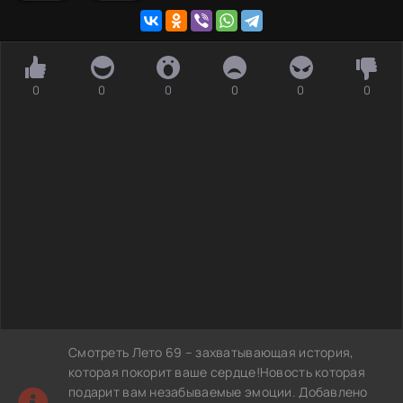
0
0
0
0
0
0
Смотреть Лето 69 – захватывающая история,
которая покорит ваше сердце!Новость которая
подарит вам незабываемые эмоции. Добавлено