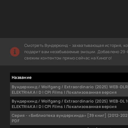
Смотреть Вундеркинд – захватывающая история, ко
подарит вам незабываемые эмоции. Добавлено 29-0
свежим контентом прямо сейчас на Киного!
Название
Вундеркинд / Wolfgang / Extraordinario (2025) WEB-DLR
ELEKTRI4KA | D | CPI Films | Локализованная версия
Вундеркинд / Wolfgang / Extraordinario (2025) WEB-DL 
ELEKTRI4KA | D | CPI Films | Локализованная версия
Серия - «Библиотека вундеркинда» [39 книг] (2012-2021
PDF