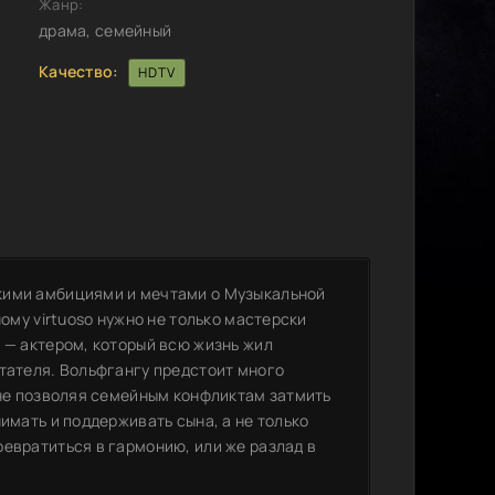
Жанр:
драма, семейный
Качество:
HDTV
кими амбициями и мечтами о Музыкальной
ному virtuoso нужно не только мастерски
 — актером, который всю жизнь жил
итателя. Вольфгангу предстоит много
 не позволяя семейным конфликтам затмить
имать и поддерживать сына, а не только
евратиться в гармонию, или же разлад в