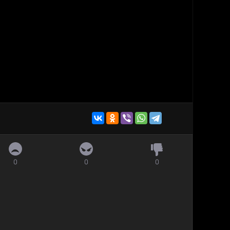
0
0
0