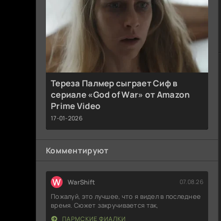
Тереза Палмер сыграет Сиф в
сериале «God of War» от Amazon
Prime Video
17-01-2026
Комментируют
W
WarShift
07.08.26
Пожалуй, это лучшее, что я видел в последнее
время. Сюжет закручивается так,
ПАРМСКИЕ ФИАЛКИ