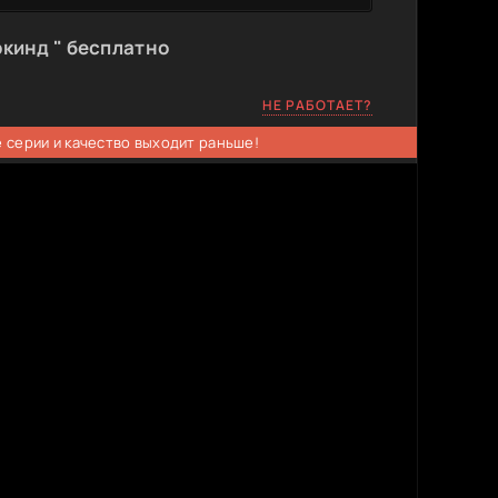
кинд " бесплатно
НЕ РАБОТАЕТ?
 серии и качество выходит раньше!