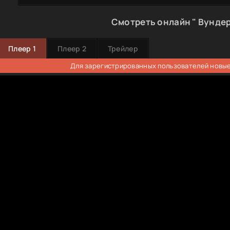
Смотреть онлайн " Вундер
Плеер 1
Плеер 2
Трейлер
Для зарегистрированных пользователей новые