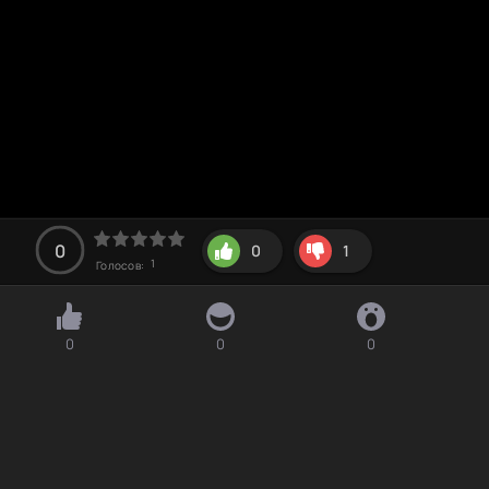
0
0
1
1
Голосов:
0
0
0