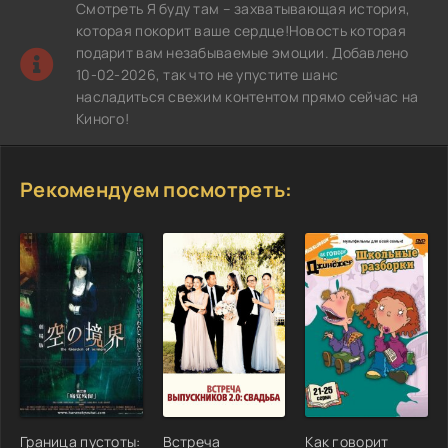
Смотреть Я буду там – захватывающая история,
которая покорит ваше сердце!Новость которая
подарит вам незабываемые эмоции. Добавлено
10-02-2026, так что не упустите шанс
насладиться свежим контентом прямо сейчас на
Киного!
Рекомендуем посмотреть:
Граница пустоты:
Встреча
Как говорит