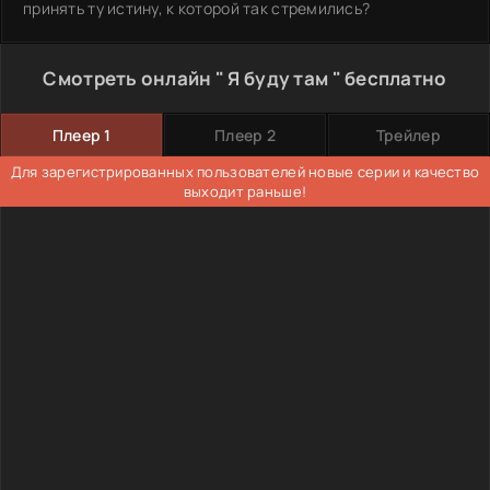
принять ту истину, к которой так стремились?
Смотреть онлайн " Я буду там " бесплатно
Плеер 1
Плеер 2
Трейлер
Для зарегистрированных пользователей новые серии и качество
выходит раньше!