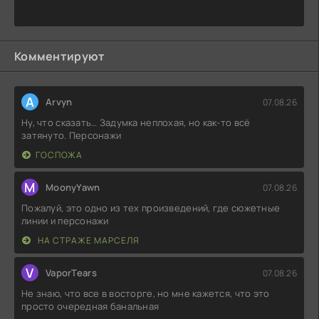
Комментируют
A
Arvyn
07.08.26
Ну, что сказать… Задумка неплохая, но как-то всё
затянуто. Персонажи
ГОСПОЖА
M
MoonyYawn
07.08.26
Пожалуй, это одно из тех произведений, где сюжетные
линии и персонажи
НА СТРАЖЕ МАРСЕЛЯ
V
VaporTears
07.08.26
Не знаю, что все в восторге, но мне кажется, что это
просто очередная банальная