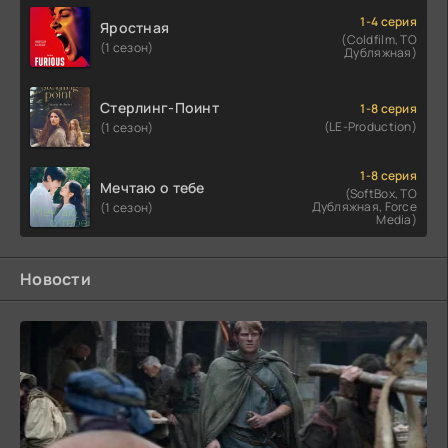
1-4 серия
Яростная
(Coldfilm, ТО
(1 сезон)
Дубляжная)
Стерлинг-Поинт
1-8 серия
(LE-Production)
(1 сезон)
1-8 серия
Мечтаю о тебе
(SoftBox, ТО
Дубляжная, Force
(1 сезон)
Media)
Новости