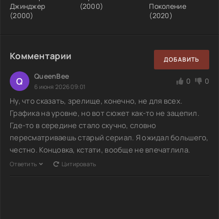
Джинджер
(2000)
Поколение
(2000)
(2020)
Комментарии
ДОБАВИТЬ
QueenBee
Q
0
0
6 июня 2026 09:01
Ну, что сказать, зрелище, конечно, не для всех.
Графика на уровне, но вот сюжет как-то не зацепил.
Где-то в середине стало скучно, словно
пересматриваешь старый сериал. Я ожидал большего,
честно. Концовка, кстати, вообще не впечатлила.
Ответить
Цитировать