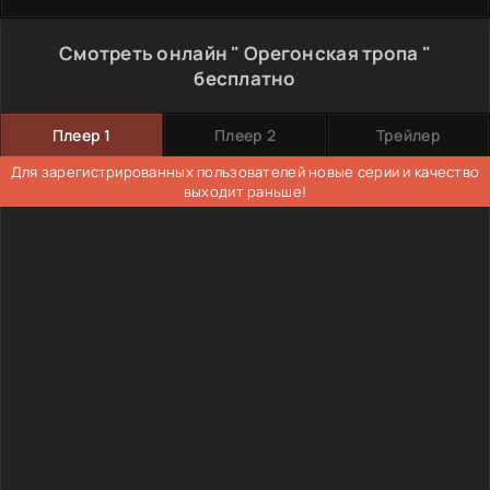
Смотреть онлайн " Орегонская тропа "
бесплатно
Плеер 1
Плеер 2
Трейлер
Для зарегистрированных пользователей новые серии и качество
выходит раньше!