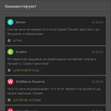
Комментируют
K
Kelvor
10.08.26
Как же мне не нравится эта история! Сюжет растянут до
безумия, а персонажи
АРЧИ
K
Kryllon
10.08.26
Интересная задумка, но реализация оставляет желать
лучшего. Сюжет местами
ЦИФРОВОЙ КОД
W
WildNova Fluxerra
10.08.26
Что-то мне подсказывает, что этот проект не дотянул до
своих амбиций. Сюжет
ДАЛЁКИЕ ХОЛМЫ