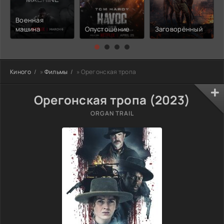
Военная
машина
Опустошение
Заговорённый
Киного
»
Фильмы
» Орегонская тропа
Орегонская тропа (2023)
ORGAN TRAIL