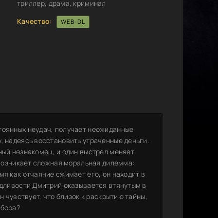
триллер, драма, криминал
Качество:
WEB-DL
тоянных неудач, получает неожиданные
, надеясь восстановить утраченные деньги.
ный незнакомец, и один выстрел меняет
м возникает сложная моральная дилемма:
мя как отчаяние сжимает его, он находит в
едливости Дмитрий оказывается втянутым в
н чувствует, что близок к раскрытию тайны,
ыбора?