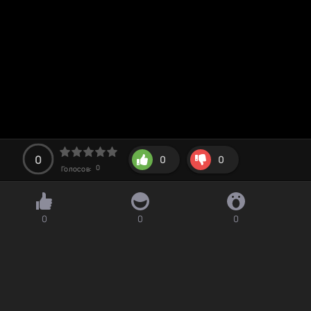
0
0
0
0
Голосов:
0
0
0