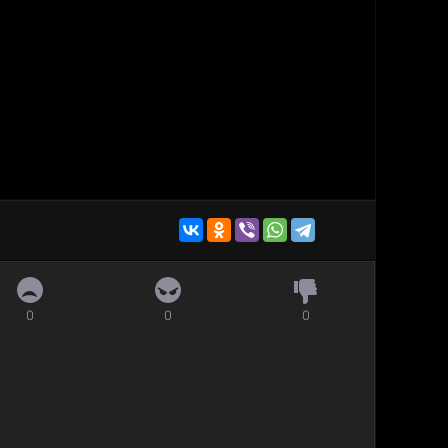
0
0
0