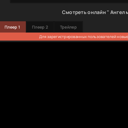
Смотреть онлайн " Ангел 
Плеер 1
Плеер 2
Трейлер
Для зарегистрированных пользователей новые