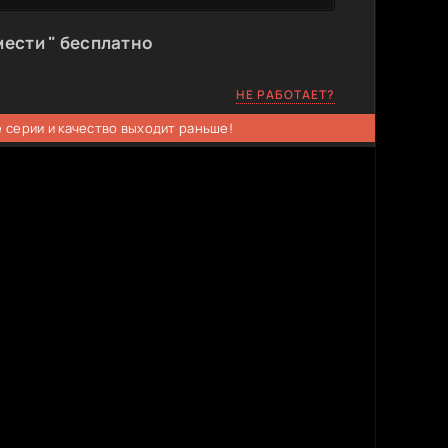
мести " бесплатно
НЕ РАБОТАЕТ?
 серии и качество выходит раньше!