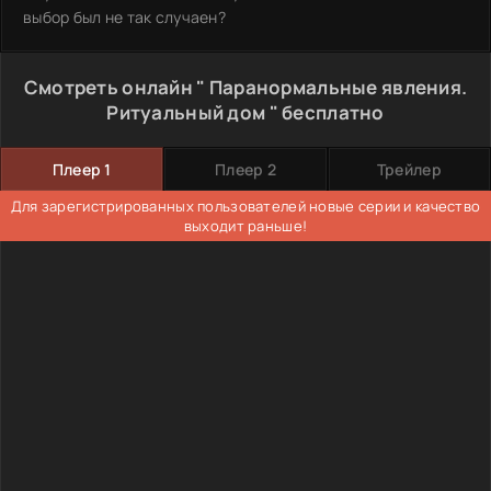
выбор был не так случаен?
Смотреть онлайн " Паранормальные явления.
Ритуальный дом " бесплатно
Плеер 1
Плеер 2
Трейлер
Для зарегистрированных пользователей новые серии и качество
выходит раньше!