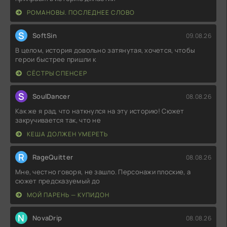
РОМАНОВЫ. ПОСЛЕДНЕЕ СЛОВО
S
SoftSin
09.08.26
В целом, история довольно затянутая, хочется, чтобы
герои быстрее пришли к
СЁСТРЫ СПЕНСЕР
S
SoulDancer
08.08.26
Как же я рад, что наткнулся на эту историю! Сюжет
закручивается так, что не
КЕША ДОЛЖЕН УМЕРЕТЬ
R
RageQuitter
08.08.26
Мне, честно говоря, не зашло. Персонажи плоские, а
сюжет предсказуемый до
МОЙ ПАРЕНЬ — КУПИДОН
N
NovaDrip
08.08.26