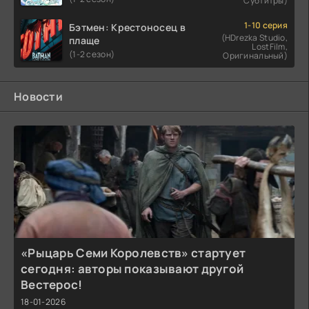
Субтитры)
1-10 серия
Бэтмен: Крестоносец в
(HDrezka Studio,
плаще
LostFilm,
(1-2 сезон)
Оригинальный)
Новости
«Рыцарь Семи Королевств» стартует
сегодня: авторы показывают другой
Вестерос!
18-01-2026