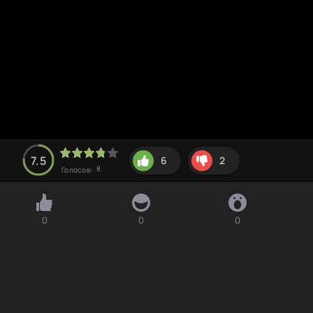
7.5
6
2
8
Голосов:
0
0
0