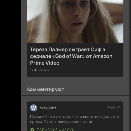
Тереза Палмер сыграет Сиф в
сериале «God of War» от Amazon
Prime Video
17-01-2026
Комментируют
W
WarShift
07.08.26
Пожалуй, это лучшее, что я видел в последнее
время. Сюжет закручивается так,
ПАРМСКИЕ ФИАЛКИ