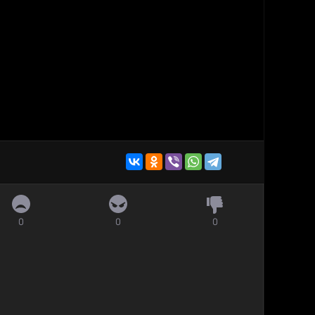
0
0
0