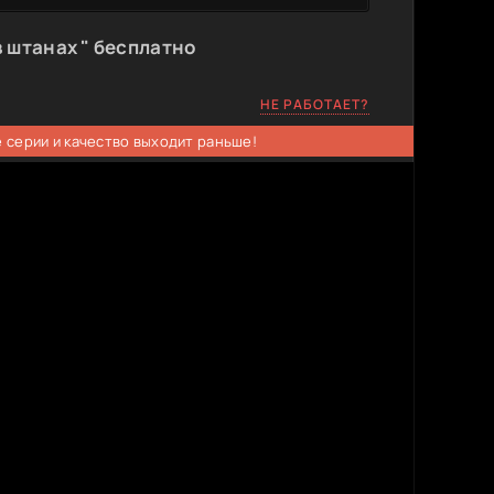
 штанах " бесплатно
НЕ РАБОТАЕТ?
 серии и качество выходит раньше!