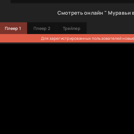
Смотреть онлайн " Муравьи в
Плеер 1
Плеер 2
Трейлер
Для зарегистрированных пользователей новые