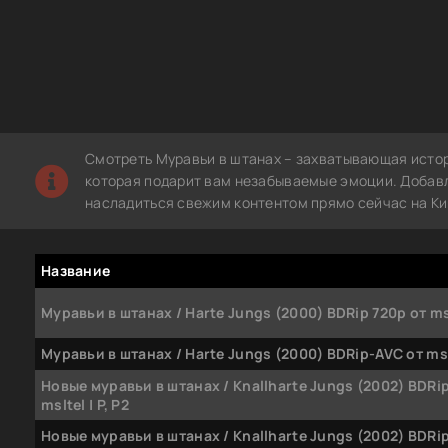
Смотреть Муравьи в штанах – захватывающая истор
которая подарит вам незабываемые эмоции. Добавл
насладиться свежим контентом прямо сейчас на Ки
Название
Муравьи в штанах / Harte Jungs (2000) BDRip 720p от msl
Муравьи в штанах / Harte Jungs (2000) BDRip-AVC от mslt
Новые муравьи в штанах / Knallharte Jungs (2002) BDRi
msltel | P, P2
Новые муравьи в штанах / Knallharte Jungs (2002) BDRip