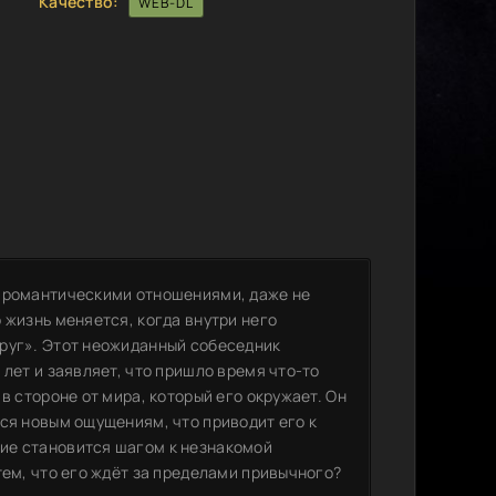
Качество:
WEB-DL
я романтическими отношениями, даже не
 жизнь меняется, когда внутри него
руг». Этот неожиданный собеседник
 лет и заявляет, что пришло время что-то
в стороне от мира, который его окружает. Он
ся новым ощущениям, что приводит его к
ие становится шагом к незнакомой
тем, что его ждёт за пределами привычного?