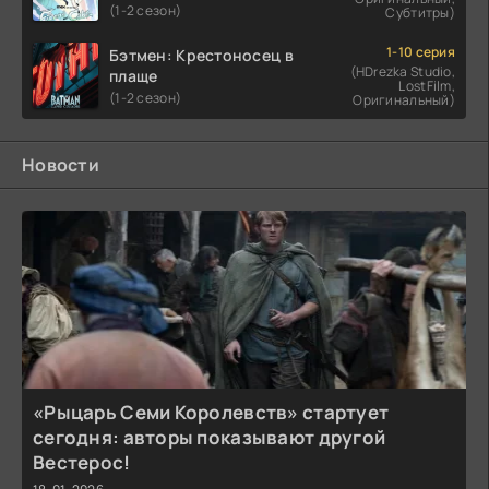
(1-2 сезон)
Субтитры)
1-10 серия
Бэтмен: Крестоносец в
(HDrezka Studio,
плаще
LostFilm,
(1-2 сезон)
Оригинальный)
Новости
«Рыцарь Семи Королевств» стартует
сегодня: авторы показывают другой
Вестерос!