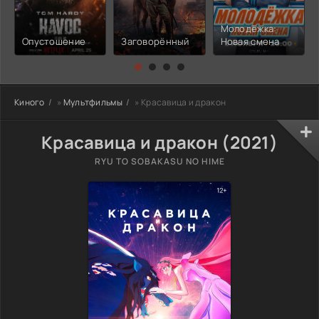
Молодёжка:
Опустошение
Заговорённый
Новая смена
Киного
»
Мультфильмы
» Красавица и дракон
Красавица и дракон (2021)
RYU TO SOBAKASU NO HIME