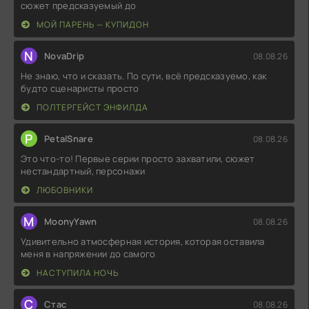
сюжет предсказуемый до
МОЙ ПАРЕНЬ — КУПИДОН
N
NovaDrip
08.08.26
Не знаю, что и сказать. По сути, всё предсказуемо, как
будто сценаристы просто
ПОЛТЕРГЕЙСТ ЭНФИЛДА
P
PetalSnare
08.08.26
Это что-то! Первые серии просто захватили, сюжет
нестандартный, персонажи
ЛЮБОВНИКИ
M
MoonyYawn
08.08.26
Удивительно атмосферная история, которая оставила
меня в напряжении до самого
НАСТУПИЛА НОЧЬ
С
Стас
08.08.26