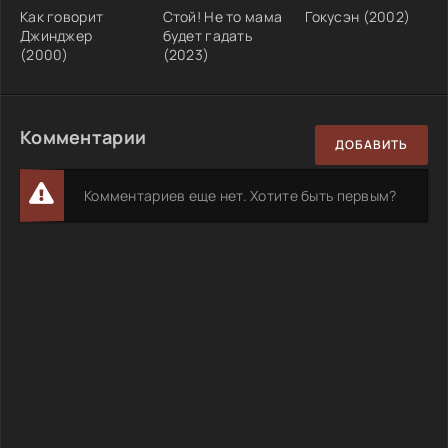
Как говорит
Стой! Не то мама
Гокусэн (2002)
Джинджер
будет гадать
(2000)
(2023)
Комментарии
ДОБАВИТЬ
Комментариев еще нет. Хотите быть первым?