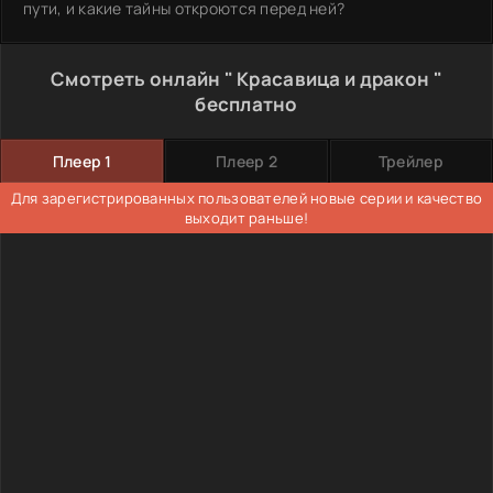
пути, и какие тайны откроются перед ней?
Смотреть онлайн " Красавица и дракон "
бесплатно
Плеер 1
Плеер 2
Трейлер
Для зарегистрированных пользователей новые серии и качество
выходит раньше!