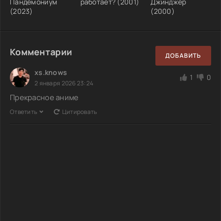
Пандемониум
работает? (2001)
Джинджер
(2023)
(2000)
Комментарии
ДОБАВИТЬ
xs.knows
1
0
2 января 2026 23:24
Прекрасное аниме
Ответить
Цитировать