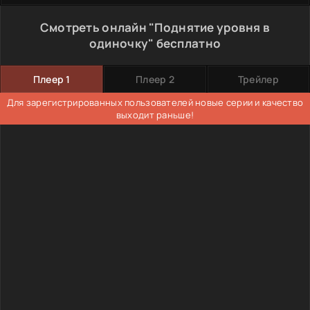
Смотреть онлайн "Поднятие уровня в
одиночку" бесплатно
Плеер 1
Плеер 2
Трейлер
Для зарегистрированных пользователей новые серии и качество
выходит раньше!