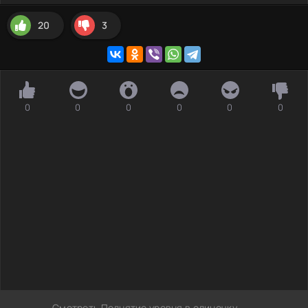
20
3
0
0
0
0
0
0
Смотреть Поднятие уровня в одиночку –