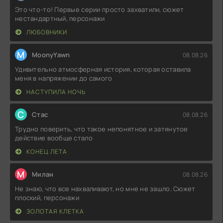
Это что-то! Первые серии просто захватили, сюжет
нестандартный, персонажи
ЛЮБОВНИКИ
M
MoonyYawn
08.08.26
Удивительно атмосферная история, которая оставила
меня в напряжении до самого
НАСТУПИЛА НОЧЬ
С
Стас
08.08.26
Трудно поверить, что такое непонятное и затянутое
действие вообще стало
КОНЕЦ ЛЕТА
М
Милан
08.08.26
Не знаю, что все нахваливают, но мне не зашло. Сюжет
плоский, персонажи
ЗОЛОТАЯ КЛЕТКА