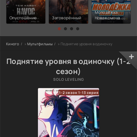
Молодёжка:
Опустошение
Заговорённый
Новая смена
Киного
»
Мультфильмы
» Поднятие уровня в одиночку
Поднятие уровня в одиночку (1-2
сезон)
SOLO LEVELING
1-2 сезон 1-13 серия