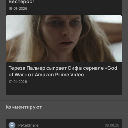
Вестерос!
18-01-2026
Тереза Палмер сыграет Сиф в сериале «God
of War» от Amazon Prime Video
17-01-2026
Комментируют
P
PetalSnare
08.08.26