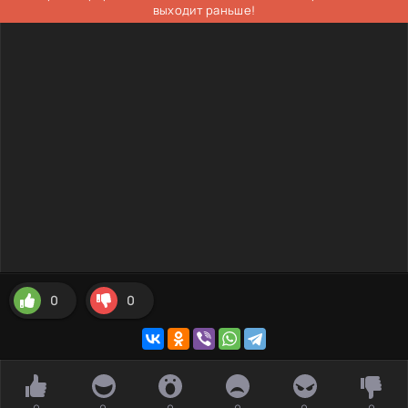
выходит раньше!
0
0