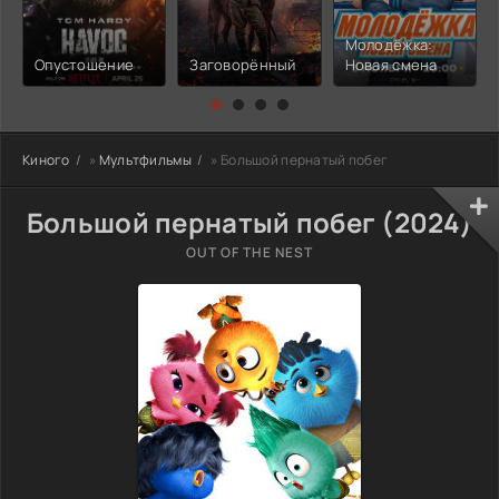
Молодёжка:
Опустошение
Заговорённый
Новая смена
Киного
»
Мультфильмы
» Большой пернатый побег
Большой пернатый побег (2024)
OUT OF THE NEST