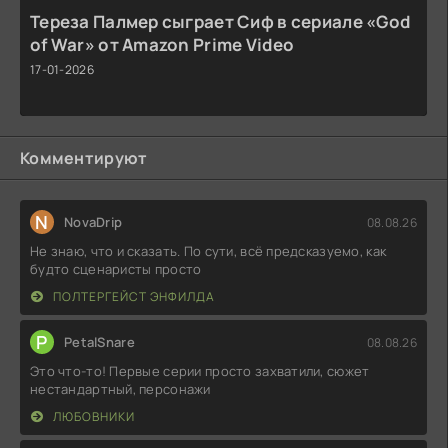
Тереза Палмер сыграет Сиф в сериале «God
of War» от Amazon Prime Video
17-01-2026
Комментируют
N
NovaDrip
08.08.26
Не знаю, что и сказать. По сути, всё предсказуемо, как
будто сценаристы просто
ПОЛТЕРГЕЙСТ ЭНФИЛДА
P
PetalSnare
08.08.26
Это что-то! Первые серии просто захватили, сюжет
нестандартный, персонажи
ЛЮБОВНИКИ