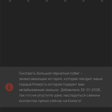
0
0
0
0
0
0
Смотреть Большой пернатый побег –
захватывающая история, которая покорит ваше
сердце!Новость которая подарит вам
незабываемые эмоции. Добавлено 30-01-2026,
так что не упустите шанс насладиться свежим
контентом прямо сейчас на Киного!