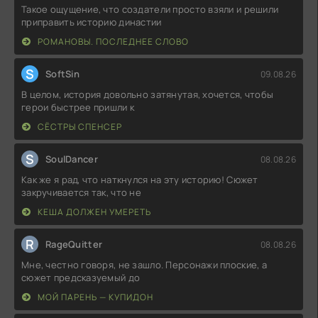
Такое ощущение, что создатели просто взяли и решили
приправить историю династии
РОМАНОВЫ. ПОСЛЕДНЕЕ СЛОВО
S
SoftSin
09.08.26
В целом, история довольно затянутая, хочется, чтобы
герои быстрее пришли к
СЁСТРЫ СПЕНСЕР
S
SoulDancer
08.08.26
Как же я рад, что наткнулся на эту историю! Сюжет
закручивается так, что не
КЕША ДОЛЖЕН УМЕРЕТЬ
R
RageQuitter
08.08.26
Мне, честно говоря, не зашло. Персонажи плоские, а
сюжет предсказуемый до
МОЙ ПАРЕНЬ — КУПИДОН