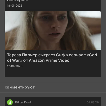
18-01-2026
Тереза Палмер сыграет Сиф в сериале «God
of War» от Amazon Prime Video
17-01-2026
Комментируют
B
BitterDust
09.08.26