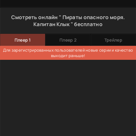
Смотреть онлайн " Пираты опасного моря.
Капитан Клык " бесплатно
Плеер 1
Плеер 2
Трейлер
Для зарегистрированных пользователей новые серии и качество
выходит раньше!