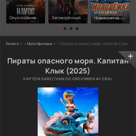
Молодёжка:
Опустошение
Заговорённый
Новая смена
Киного
»
Мультфильмы
» Пираты опасного моря. Капитан Клык
Пираты опасного моря. Капитан
Клык (2025)
KAPTEIN SABELTANN OG GREVINNEN AV GRAL