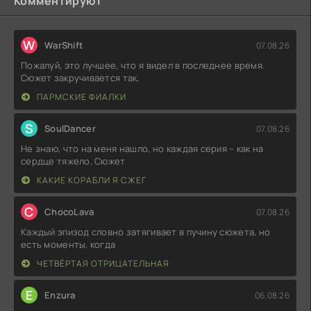
Комментируют
W
WarShift
07.08.26
Пожалуй, это лучшее, что я видел в последнее время.
Сюжет закручивается так,
ПАРМСКИЕ ФИАЛКИ
S
SoulDancer
07.08.26
Не знаю, что на меня нашло, но каждая серия – как на
сердце тяжело. Сюжет
КАКИЕ КОРАБЛИ Я СЖЕГ
C
ChocoLava
07.08.26
Каждый эпизод словно затягивает в пучину сюжета, но
есть моменты, когда
ЧЕТВЁРТАЯ ОТРИЦАТЕЛЬНАЯ
E
Enzura
06.08.26