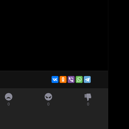
0
0
0