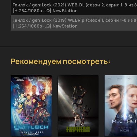
Генлок / gen:Lock (2021) WEB-DL (сезон 2, серии 1-8 из 8
[H.264/1080p-LQ] NewStation
Генлок / gen:Lock (2019) WEBRip (сезон 1, серии 1-8 из 8
[H.264/1080p-LQ] NewStation
Рекомендуем посмотреть: