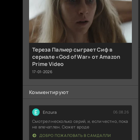
Тереза Палмер сыграет Сиф в
сериале «God of War» от Amazon
Prime Video
17-01-2026
Комментируют
E
Enzura
06.08.26
Смотрел несколько серий, и, если честно, пока
не впечатлен. Сюжет вроде
ДОБРО ПОЖАЛОВАТЬ В САМДАЛЛИ