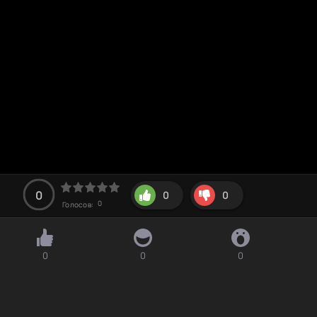
0
0
0
0
Голосов:
0
0
0