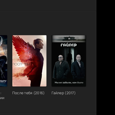
:
После тебя (2016)
Гайлер (2017)
нии