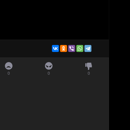
0
0
0