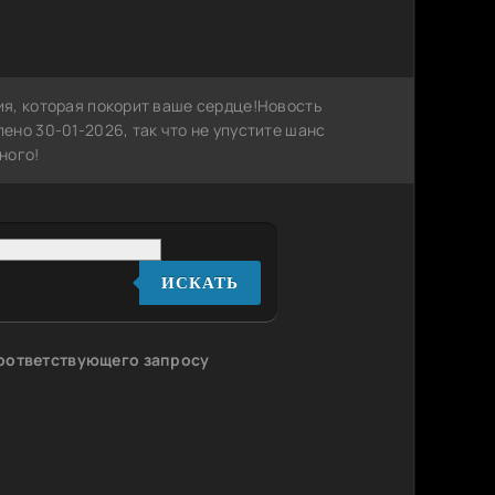
я, которая покорит ваше сердце!Новость
но 30-01-2026, так что не упустите шанс
ного!
ИСКАТЬ
соответствующего запросу