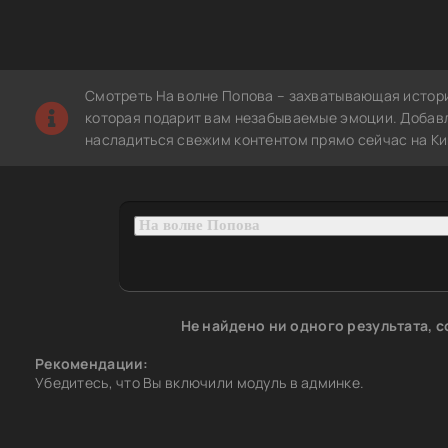
Смотреть На волне Попова – захватывающая истори
которая подарит вам незабываемые эмоции. Добавле
насладиться свежим контентом прямо сейчас на Ки
Не найдено ни одного результата, 
Рекомендации:
Убедитесь, что Вы включили модуль в админке.