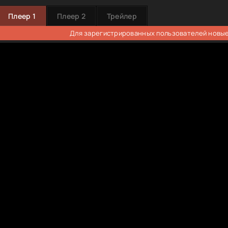
Плеер 1
Плеер 2
Трейлер
Для зарегистрированных пользователей новые