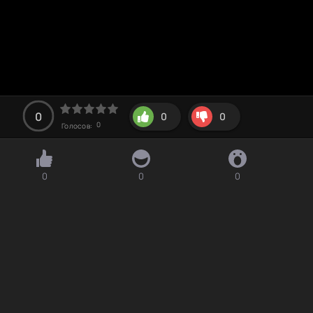
0
0
0
0
Голосов:
0
0
0