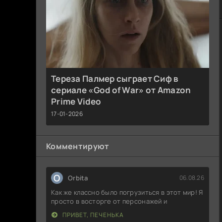
Тереза Палмер сыграет Сиф в
сериале «God of War» от Amazon
Prime Video
17-01-2026
Комментируют
O
Orbita
06.08.26
Как же классно было погрузиться в этот мир! Я
просто в восторге от персонажей и
ПРИВЕТ, ПЕЧЕНЬКА