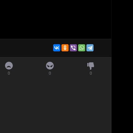
0
0
0