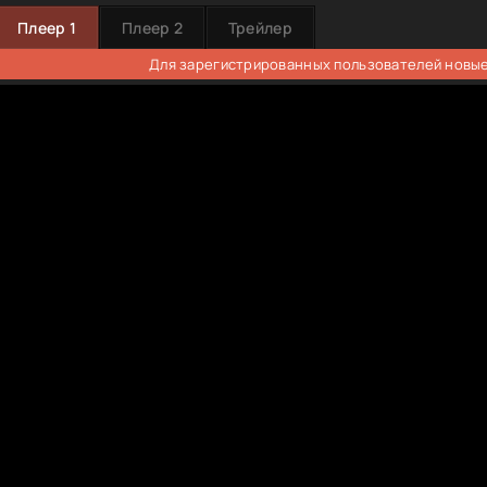
Плеер 1
Плеер 2
Трейлер
Для зарегистрированных пользователей новые