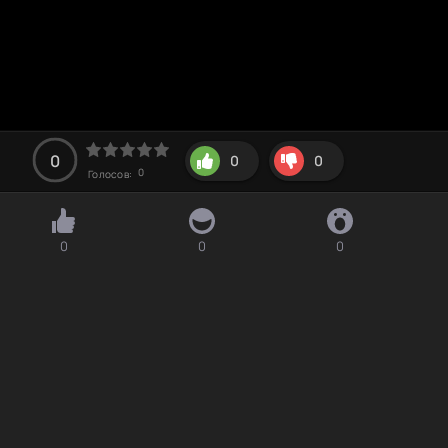
0
0
0
0
Голосов:
0
0
0