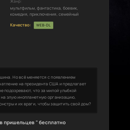
Жанр:
мультфильм, фантастика, боевик,
комедия, приключения, семейный
Качество:
WEB-DL
ишина. Но всё меняется с появлением
чатление на президента США и предлагает
е подозревают, что за милой улыбкой
т на злую инопланетную организацию,
нстры и их враги, чтобы защитить свой дом?
в пришельцев " бесплатно