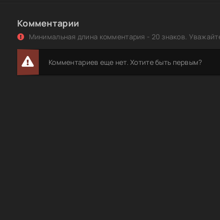
Монстры против пришельцев / Monsters vs Aliens (2009
Комментарии
1080p
Минимальная длина комментария - 20 знаков. Уважайте
Монстры против пришельцев / Monsters vs Aliens (2009
от HQ-ViDEO
Комментариев еще нет. Хотите быть первым?
Монстры против пришельцев / Monsters vs. Aliens:The
Videogame (2009) РС
Монстры против Пришельцев - 3D / Monsters vs Aliens -
(2009) HDRip от ExKinoRay | 3D-video
Монстры против Пришельцев / Monsters vs Aliens (2009
720p | 3D-video
Монстры против пришельцев / Monsters vs Aliens (2009
от HQCLUB
Монстры против пришельцев / Monsters vs. Aliens (200
3D [H.264/1080p] [Вертикальная анаморфная стереопа
Монстры против Пришельцев / Monsters vs. Aliens (201
WEBRip [H.264/1080p-LQ] (сезон 1, эпизоды 01-26 из 26)
Монстры против пришельцев: Ночь живых морковок / 