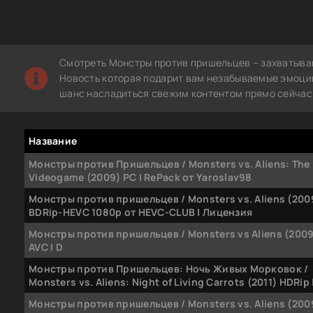
Смотреть Монстры против пришельцев – захватыва
Новость которая подарит вам незабываемые эмоции.
шанс насладиться свежим контентом прямо сейчас 
Название
Монстры против Пришельцев / Monsters vs. Aliens: The
Videogame (2009) PC | RePack от Yaroslav98
Монстры против пришельцев / Monsters vs. Aliens (200
BDRip-HEVC 1080p от HEVC-CLUB | Лицензия
Монстры против пришельцев / Monsters vs Aliens (2009
AVC | D
Монстры против Пришельцев: Ночь Живых Морковок /
Monsters vs. Aliens: Night of Living Carrots (2011) HDRip |
Монстры против пришельцев / Monsters vs. Aliens (200