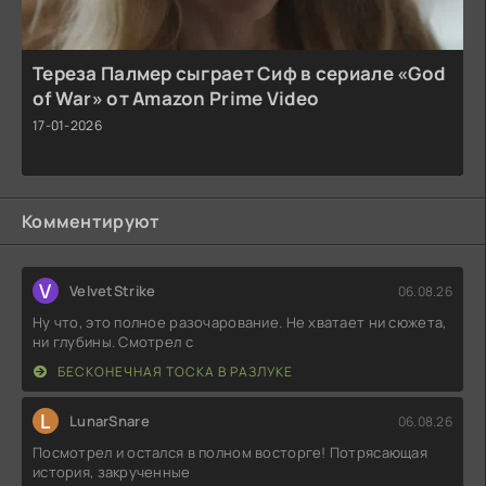
Тереза Палмер сыграет Сиф в сериале «God
of War» от Amazon Prime Video
17-01-2026
Комментируют
V
VelvetStrike
06.08.26
Ну что, это полное разочарование. Не хватает ни сюжета,
ни глубины. Смотрел с
БЕСКОНЕЧНАЯ ТОСКА В РАЗЛУКЕ
L
LunarSnare
06.08.26
Посмотрел и остался в полном восторге! Потрясающая
история, закрученные