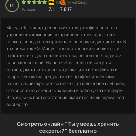
10
7.1
7.817
1
Голосов:
Масуга Татэиси, преданный сотрудник финансового
управления компании по производству сладостей и
снеков, всегда придерживался порядка и дисциплины. В
то время как Юи Мицуя, полная энергии и решимости,
работает в отделе планирования, её подход к задачам
совершенно иной. На первый взгляд, они кажутся
антиподами, постоянно вступающими в конфликты и
споры. Однако за пределами их профессиональных
разногласий скрывается нечто гораздо более глубокое,
что способно изменить их жизни и рабочую атмосферу.
Что, если их противостояние окажется лишь верхушкой
айсберга?
Смотреть онлайн " Ты умеешь хранить
секреты? " бесплатно