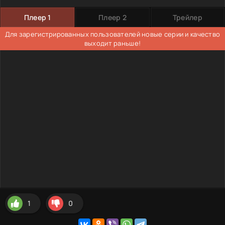
Плеер 1
Плеер 2
Трейлер
Для зарегистрированных пользователей новые серии и качество
выходит раньше!
1
0