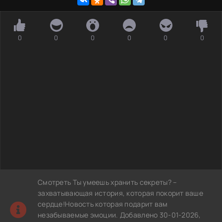
0
0
0
0
0
0
Смотреть Ты умеешь хранить секреты? –
захватывающая история, которая покорит ваше
сердце!Новость которая подарит вам
незабываемые эмоции. Добавлено 30-01-2026,